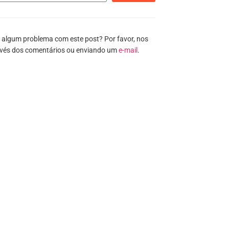
 algum problema com este post? Por favor, nos
avés dos comentários ou enviando um
e-mail
.