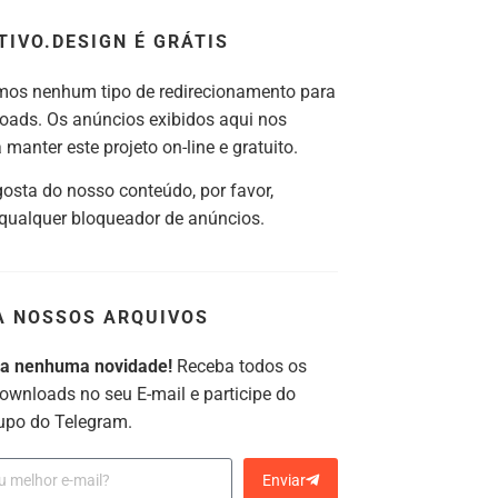
TIVO.DESIGN É GRÁTIS
os nenhum tipo de redirecionamento para
oads. Os anúncios exibidos aqui nos
manter este projeto on-line e gratuito.
gosta do nosso conteúdo, por favor,
 qualquer bloqueador de anúncios.
A NOSSOS ARQUIVOS
ca nenhuma novidade!
Receba todos os
ownloads no seu E-mail e participe do
upo do Telegram.
Enviar