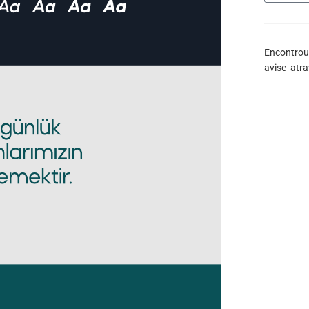
Encontrou
avise atr