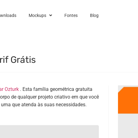
ownloads
Mockups
Fontes
Blog
if Grátis
ar Ozturk
. Esta família geométrica gratuita
orpo de qualquer projeto criativo em que você
á uma que atenda às suas necessidades.