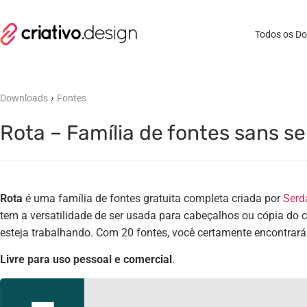
Todos os D
›
Downloads
Fontes
Rota – Família de fontes sans ser
Rota
é uma família de fontes gratuita completa criada por
Serd
tem a versatilidade de ser usada para cabeçalhos ou cópia do c
esteja trabalhando. Com 20 fontes, você certamente encontrar
Livre para uso pessoal e comercial
.