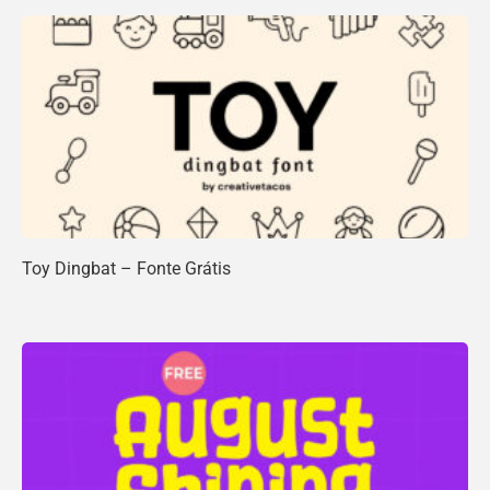
Toy Dingbat – Fonte Grátis