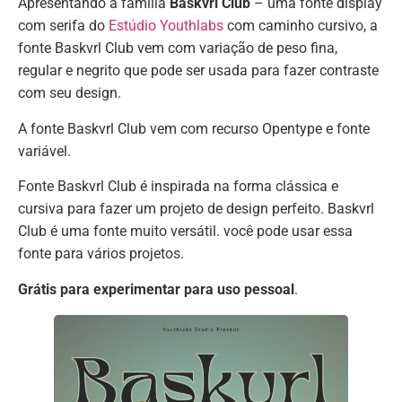
Apresentando a família
Baskvrl Club
– uma fonte display
com serifa do
Estúdio Youthlabs
com caminho cursivo, a
fonte Baskvrl Club vem com variação de peso fina,
regular e negrito que pode ser usada para fazer contraste
com seu design.
A fonte Baskvrl Club vem com recurso Opentype e fonte
variável.
Fonte Baskvrl Club é inspirada na forma clássica e
cursiva para fazer um projeto de design perfeito. Baskvrl
Club é uma fonte muito versátil. você pode usar essa
fonte para vários projetos.
Grátis para experimentar para uso pessoal
.