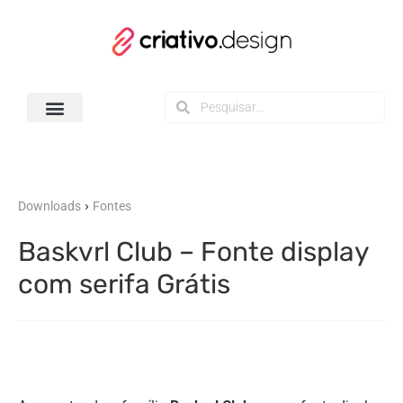
Todos os Downloads
›
Downloads
Fontes
Baskvrl Club – Fonte display
com serifa Grátis