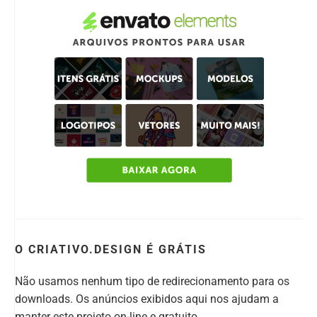
O CRIATIVO.DESIGN É GRÁTIS
Não usamos nenhum tipo de redirecionamento para os
downloads. Os anúncios exibidos aqui nos ajudam a
manter este projeto on-line e gratuito.