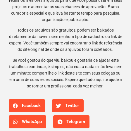
reunir os melhores arquivos para que você possa usar em seus
projetos e aumentar as suas chances de aprovação. É uma
curadoria especial e que leva bastante tempo para pesquisa,
organização e publicação.
Todos os arquivos são gratuitos, podem ser baixados
diretamente da nuvem sem nenhum tipo de cadastro ou link de
espera. Você também sempre vai encontrar o link de referência
do site original de onde os arquivos foram coletados.
Se você gostou do que viu, baixou e gostaria de ajudar este
trabalho a continuar, é simples, não custa nada e não leva nem
um minuto: compartilhe o link deste site com seus colegas ou
em uma de suas redes sociais. Espero que tudo aqui te ajude a
se tornar um profissional cada vez melhor.
Facebook
Twitter
WhatsApp
Telegram