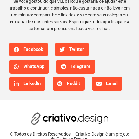
Se você gostou do que viu, baixou e gostaria de ajudar este
trabalho a continuar, é simples, não custa nada e não leva nem
um minuto: compartilhe o link deste site com seus colegas ou
em uma de suas redes sociais. Espero que tudo aqui te ajude a
se tornar um profissional cada vez melhor.
Facebook
Twitter
WhatsApp
Telegram
LinkedIn
Reddit
Email
© Todos os Direitos Reservados – Criativo.Design é um projeto
do Clube do Design.