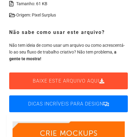
Tamanho: 61 KB
Origem: Pixel Surplus
Não sabe como usar este arquivo?
Não tem ideia de como usar um arquivo ou como acrescentá-
lo ao seu fluxo de trabalho criativo? Não tem problema,
a
gente te mostra!
BAIXE ESTE ARQUIVO AQUI
DICAS INCRÍVEIS PARA DESIGN