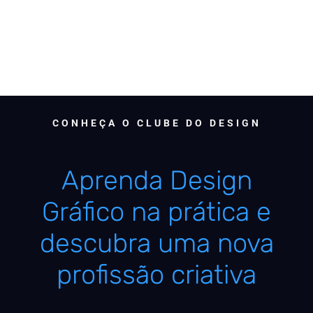
CONHEÇA O CLUBE DO DESIGN
Aprenda Design
Gráfico na prática e
descubra uma nova
profissão criativa