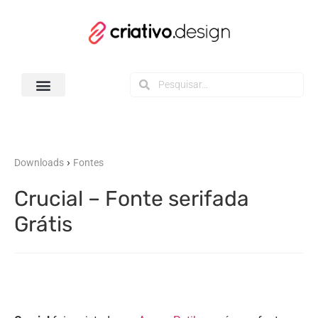
Todos os Downloads
›
Downloads
Fontes
Crucial – Fonte serifada
Grátis