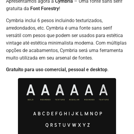
Apresentamos agora a
Cymbria
– Uma fonte sans serif
gratuita da
Font Forestry
!
Cymbria inclui 6 pesos incluindo texturizados,
arredondados, etc. Cymbria é uma fonte sans serif
versátil com pesos que podem ser usados ​​para estética
vintage até estética minimalista moderna. Com múltiplas
opções de acabamentos, Cymbria será uma ferramenta
muito utilizada em seu arsenal de fontes.
Gratuito para uso comercial, pessoal e desktop
.