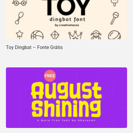
Toy Dingbat – Fonte Grátis