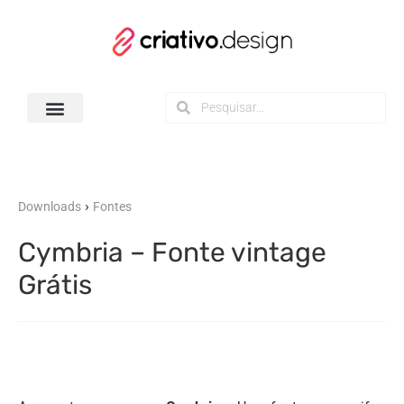
Todos os Downloads
›
Downloads
Fontes
Cymbria – Fonte vintage
Grátis