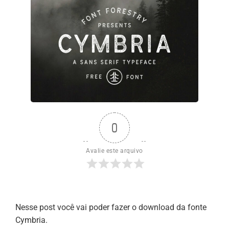
0
Avalie este arquivo
Nesse post você vai poder fazer o download da fonte
Cymbria.