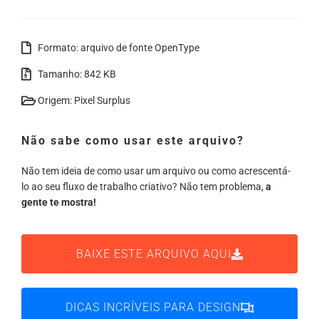
Formato: arquivo de fonte OpenType
Tamanho: 842 KB
Origem: Pixel Surplus
Não sabe como usar este arquivo?
Não tem ideia de como usar um arquivo ou como acrescentá-
lo ao seu fluxo de trabalho criativo? Não tem problema,
a
gente te mostra!
BAIXE ESTE ARQUIVO AQUI
DICAS INCRÍVEIS PARA DESIGN