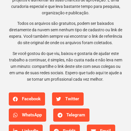
projetos e aumentar as suas chances de aprovação. É uma
curadoria especial e que leva bastante tempo para pesquisa,
organização e publicação.
Todos os arquivos são gratuitos, podem ser baixados
diretamente da nuvem sem nenhum tipo de cadastro ou link de
espera. Você também sempre vai encontrar o link de referência
do site original de onde os arquivos foram coletados.
Se você gostou do que viu, baixou e gostaria de ajudar este
trabalho a continuar, é simples, não custa nada e não leva nem
um minuto: compartilhe o link deste site com seus colegas ou
em uma de suas redes sociais. Espero que tudo aqui te ajude a
se tornar um profissional cada vez melhor.
Facebook
Twitter
WhatsApp
Telegram