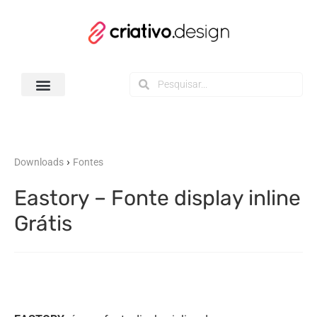
Todos os Downloads
›
Downloads
Fontes
Eastory – Fonte display inline
Grátis