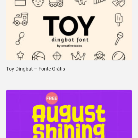
Toy Dingbat – Fonte Grátis