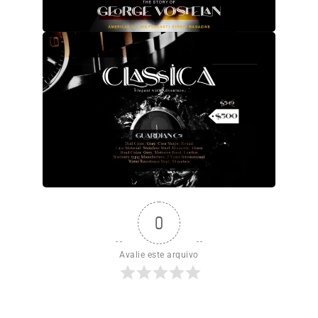
0
Avalie este arquivo