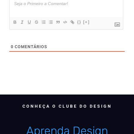
{}
[+]
0
COMENTÁRIOS
CONHEÇA O CLUBE DO DESIGN
Aprenda Design