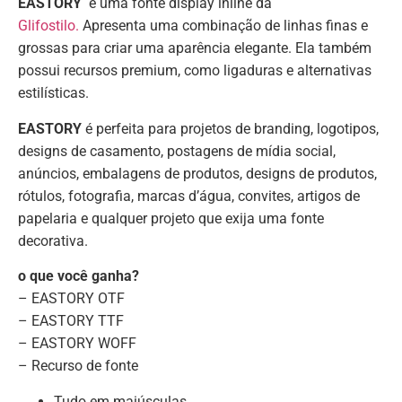
EASTORY
​​​ é uma fonte display inline da
Glifostilo.
Apresenta uma combinação de linhas finas e
grossas para criar uma aparência elegante. Ela também
possui recursos premium, como ligaduras e alternativas
estilísticas.
EASTORY
é perfeita para projetos de branding, logotipos,
designs de casamento, postagens de mídia social,
anúncios, embalagens de produtos, designs de produtos,
rótulos, fotografia, marcas d’água, convites, artigos de
papelaria e qualquer projeto que exija uma fonte
decorativa.
o que você ganha?
– EASTORY OTF
– EASTORY TTF
– EASTORY WOFF
– Recurso de fonte
Tudo em maiúsculas