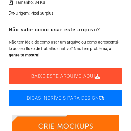
Tamanho: 84 KB
Origem: Pixel Surplus
Não sabe como usar este arquivo?
Não tem ideia de como usar um arquivo ou como acrescentá-
lo ao seu fluxo de trabalho criativo? Não tem problema,
a
gente te mostra!
BAIXE ESTE ARQUIVO AQUI
DICAS INCRÍVEIS PARA DESIGN