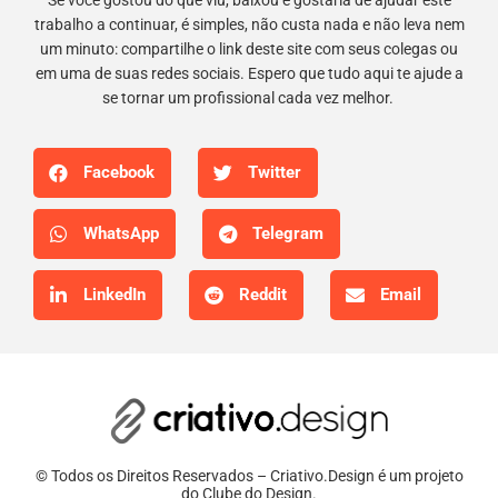
Se você gostou do que viu, baixou e gostaria de ajudar este
trabalho a continuar, é simples, não custa nada e não leva nem
um minuto: compartilhe o link deste site com seus colegas ou
em uma de suas redes sociais. Espero que tudo aqui te ajude a
se tornar um profissional cada vez melhor.
Facebook
Twitter
WhatsApp
Telegram
LinkedIn
Reddit
Email
© Todos os Direitos Reservados – Criativo.Design é um projeto
do Clube do Design.