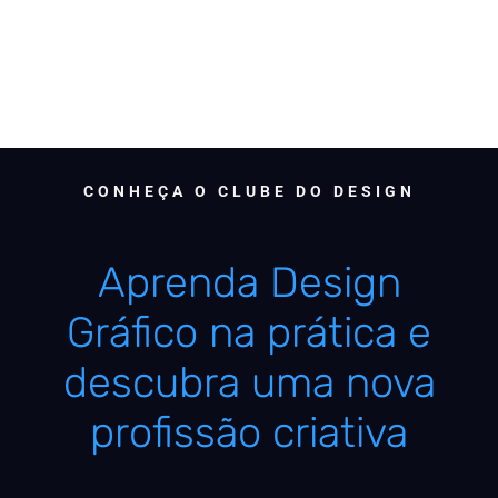
CONHEÇA O CLUBE DO DESIGN
Aprenda Design
Gráfico na prática e
descubra uma nova
profissão criativa