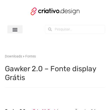
Todos os Downloads
›
Downloads
Fontes
Gawker 2.0 – Fonte display
Grátis