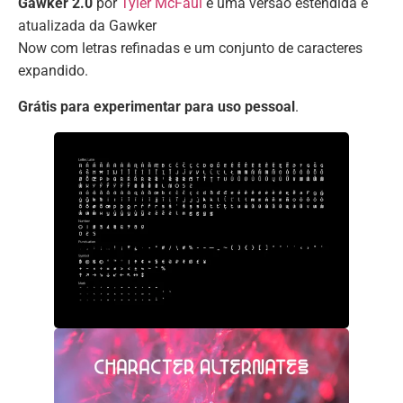
Gawker 2.0
por
Tyler McFaul
é uma versão estendida e
atualizada da Gawker
Now com letras refinadas e um conjunto de caracteres
expandido.
Grátis para experimentar para uso pessoal
.