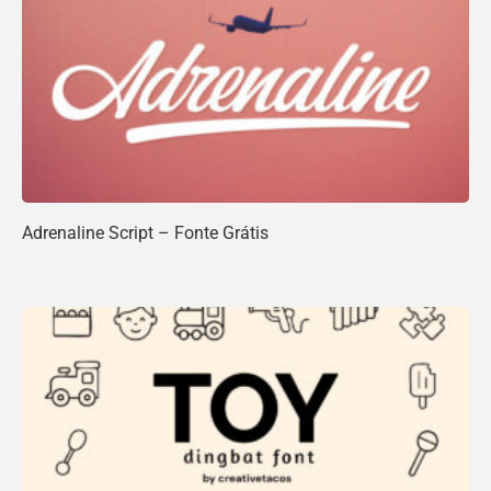
Adrenaline Script – Fonte Grátis