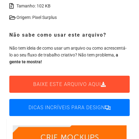
Tamanho: 102 KB
Origem: Pixel Surplus
Não sabe como usar este arquivo?
Não tem ideia de como usar um arquivo ou como acrescentá-
lo ao seu fluxo de trabalho criativo? Não tem problema,
a
gente te mostra!
BAIXE ESTE ARQUIVO AQUI
DICAS INCRÍVEIS PARA DESIGN