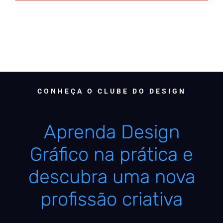
CONHEÇA O CLUBE DO DESIGN
Aprenda Design
Gráfico na prática e
descubra uma nova
profissão criativa