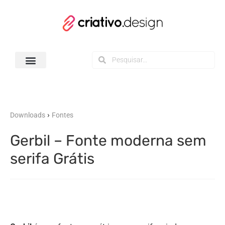
Todos os Downloads
›
Downloads
Fontes
Gerbil – Fonte moderna sem
serifa Grátis