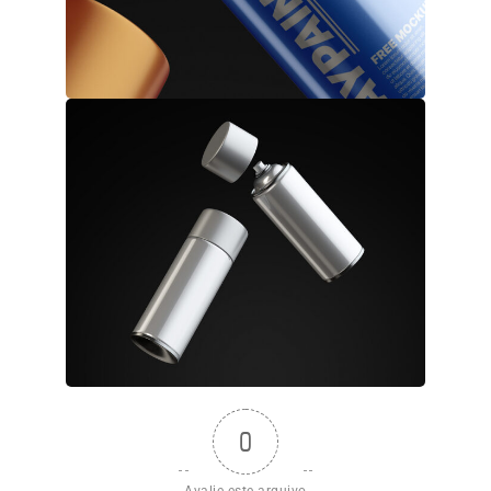
0
Avalie este arquivo