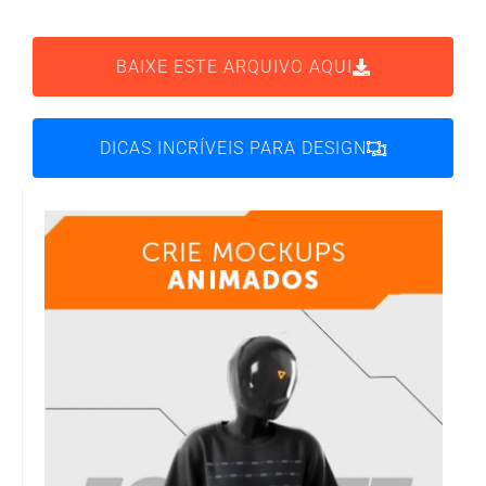
BAIXE ESTE ARQUIVO AQUI
DICAS INCRÍVEIS PARA DESIGN