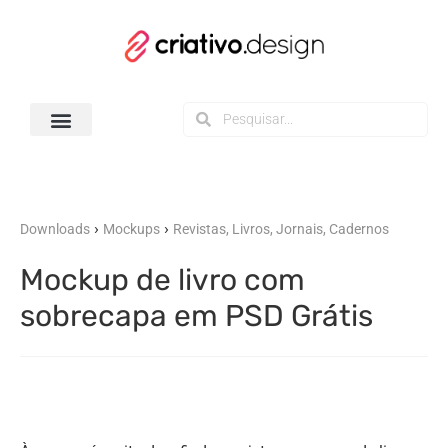
Todos os Downloads
›
›
Downloads
Mockups
Revistas, Livros, Jornais, Cadernos
Mockup de livro com
sobrecapa em PSD Grátis