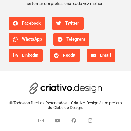
se tornar um profissional cada vez melhor.
Facebook
Twitter
WhatsApp
Telegram
LinkedIn
Reddit
Email
© Todos os Direitos Reservados – Criativo.Design é um projeto
do Clube do Design.