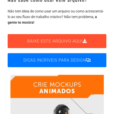
Não sabe como usar este arquivo?
Não tem ideia de como usar um arquivo ou como acrescentá-
lo ao seu fluxo de trabalho criativo? Não tem problema,
a
gente te mostra!
BAIXE ESTE ARQUIVO AQUI
DICAS INCRÍVEIS PARA DESIGN