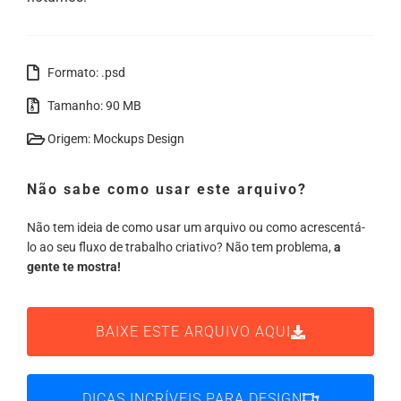
Formato: .psd
Tamanho: 90 MB
Origem: Mockups Design
Não sabe como usar este arquivo?
Não tem ideia de como usar um arquivo ou como acrescentá-
lo ao seu fluxo de trabalho criativo? Não tem problema,
a
gente te mostra!
BAIXE ESTE ARQUIVO AQUI
DICAS INCRÍVEIS PARA DESIGN