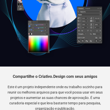
Compartilhe o Criativo.Design com seus amigos
Este é um projeto independente onde eu trabalho sozinho para
reunir os melhores arquivos para que você possa usar em seus
projetos e aumentar as suas chances de aprovação. É uma
curadoria especial e que leva bastante tempo para pesquisa,
organização e publicação.