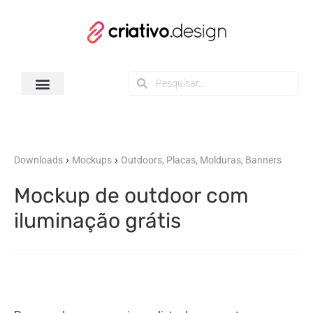
Todos os Downloads
›
›
Downloads
Mockups
Outdoors, Placas, Molduras, Banners
Mockup de outdoor com
iluminação grátis