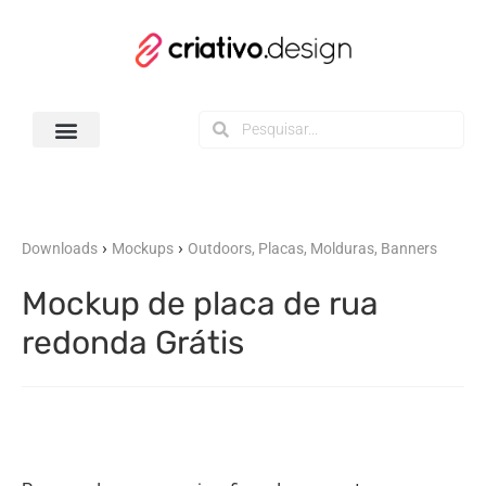
Todos os Downloads
›
›
Downloads
Mockups
Outdoors, Placas, Molduras, Banners
Mockup de placa de rua
redonda Grátis