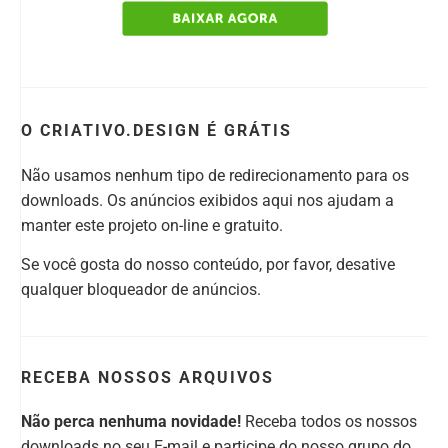
O CRIATIVO.DESIGN É GRÁTIS
Não usamos nenhum tipo de redirecionamento para os
downloads. Os anúncios exibidos aqui nos ajudam a
manter este projeto on-line e gratuito.
Se você gosta do nosso conteúdo, por favor, desative
qualquer bloqueador de anúncios.
RECEBA NOSSOS ARQUIVOS
Não perca nenhuma novidade!
Receba todos os nossos
downloads no seu E-mail e participe do nosso grupo do