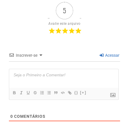
5
Avalie este arquivo
Inscrever-se
Acessar
{}
[+]
0
COMENTÁRIOS