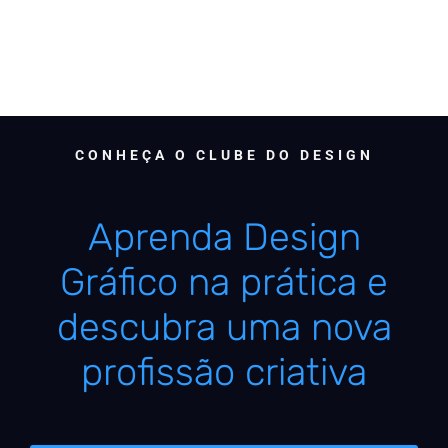
CONHEÇA O CLUBE DO DESIGN
Aprenda Design
Gráfico na prática e
descubra uma nova
profissão criativa