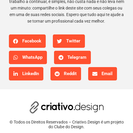
trabalho a continuar, é simples, não custa nada e não leva nem
um minuto: compartilhe o link deste site com seus colegas ou
em uma de suas redes sociais. Espero que tudo aqui te ajude a
se tornar um profissional cada vez melhor.
Facebook
Twitter
WhatsApp
Telegram
LinkedIn
Reddit
Email
© Todos os Direitos Reservados – Criativo.Design é um projeto
do Clube do Design.