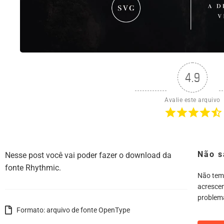
4.9
Avalie este arquivo
Não s
Nesse post você vai poder fazer o download da
fonte Rhythmic.
Não tem
acrescen
problem
Formato: arquivo de fonte OpenType