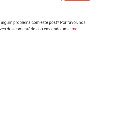
 algum problema com este post? Por favor, nos
avés dos comentários ou enviando um
e-mail
.