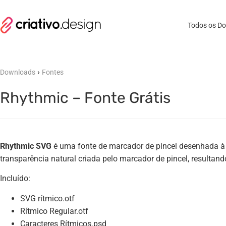
Todos os D
›
Downloads
Fontes
Rhythmic – Fonte Grátis
Rhythmic SVG
é uma fonte de marcador de pincel desenhada 
transparência natural criada pelo marcador de pincel, resultand
Incluído:
SVG rítmico.otf
Rítmico Regular.otf
Caracteres Rítmicos.psd