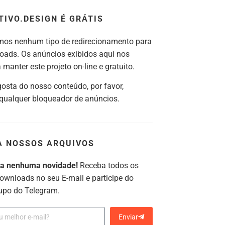
TIVO.DESIGN É GRÁTIS
os nenhum tipo de redirecionamento para
oads. Os anúncios exibidos aqui nos
manter este projeto on-line e gratuito.
gosta do nosso conteúdo, por favor,
 qualquer bloqueador de anúncios.
A NOSSOS ARQUIVOS
ca nenhuma novidade!
Receba todos os
ownloads no seu E-mail e participe do
upo do Telegram.
Enviar