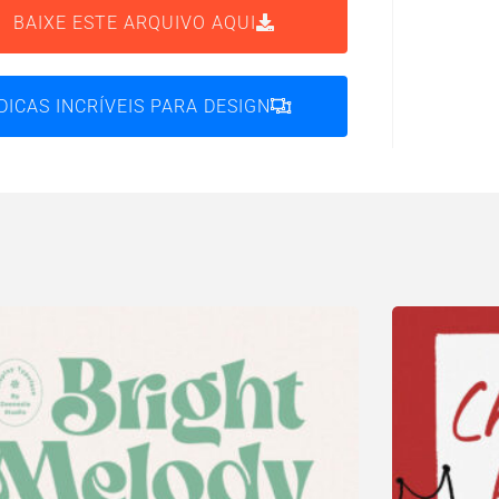
BAIXE ESTE ARQUIVO AQUI
DICAS INCRÍVEIS PARA DESIGN