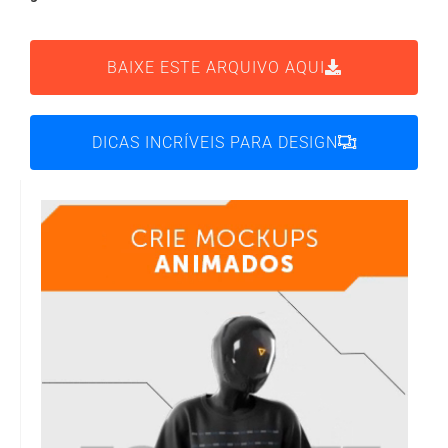
BAIXE ESTE ARQUIVO AQUI
DICAS INCRÍVEIS PARA DESIGN