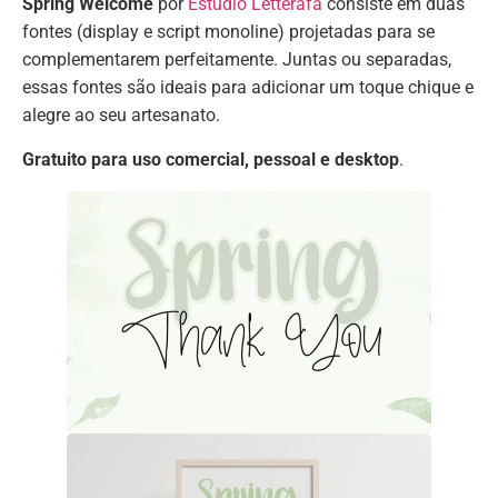
Spring Welcome
por
Estúdio Letterafa
consiste em duas
fontes (display e script monoline) projetadas para se
complementarem perfeitamente. Juntas ou separadas,
essas fontes são ideais para adicionar um toque chique e
alegre ao seu artesanato.
Gratuito para uso comercial, pessoal e desktop
.