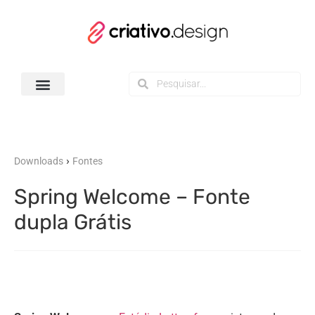
Todos os Downloads
›
Downloads
Fontes
Spring Welcome – Fonte
dupla Grátis