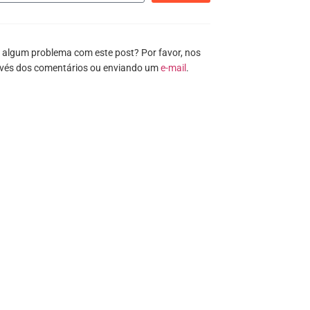
 algum problema com este post? Por favor, nos
avés dos comentários ou enviando um
e-mail
.