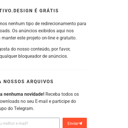
TIVO.DESIGN É GRÁTIS
os nenhum tipo de redirecionamento para
oads. Os anúncios exibidos aqui nos
manter este projeto on-line e gratuito.
gosta do nosso conteúdo, por favor,
 qualquer bloqueador de anúncios.
A NOSSOS ARQUIVOS
ca nenhuma novidade!
Receba todos os
ownloads no seu E-mail e participe do
upo do Telegram.
Enviar