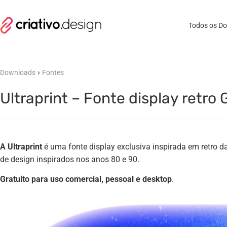
Todos os D
›
Downloads
Fontes
Ultraprint – Fonte display retro 
A Ultraprint
é uma fonte display exclusiva inspirada em retro d
de design inspirados nos anos 80 e 90.
Gratuito para uso comercial, pessoal e desktop
.