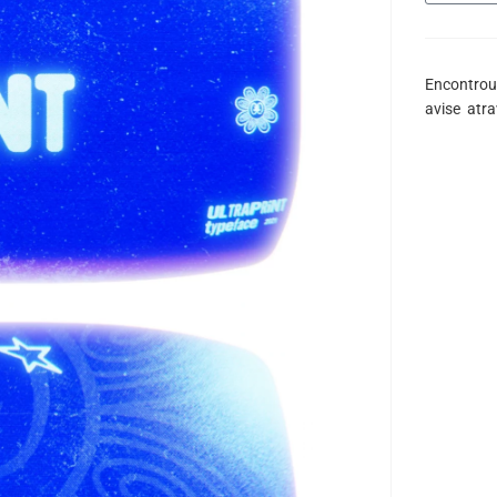
Encontrou
avise atr