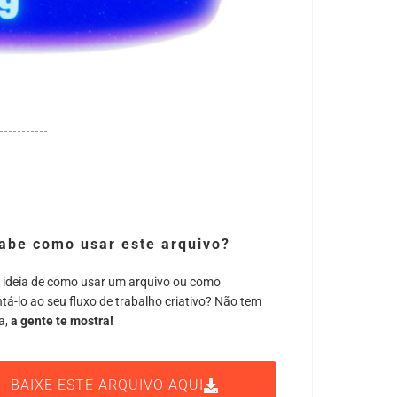
abe como usar este arquivo?
 ideia de como usar um arquivo ou como
tá-lo ao seu fluxo de trabalho criativo? Não tem
a,
a gente te mostra!
BAIXE ESTE ARQUIVO AQUI