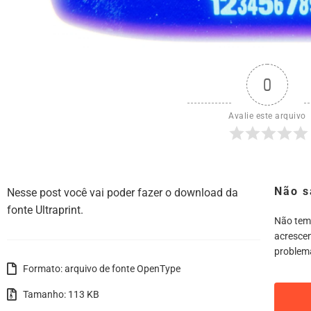
0
Avalie este arquivo
Não s
Nesse post você vai poder fazer o download da
fonte Ultraprint.
Não tem
acrescen
problem
Formato: arquivo de fonte OpenType
Tamanho: 113 KB