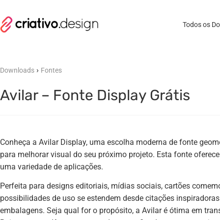
Todos os D
›
Downloads
Fontes
Avilar – Fonte Display Grátis
Conheça a Avilar Display, uma escolha moderna de fonte geomé
para melhorar visual do seu próximo projeto. Esta fonte oferece
uma variedade de aplicações.
Perfeita para designs editoriais, mídias sociais, cartões comem
possibilidades de uso se estendem desde citações inspiradoras 
embalagens. Seja qual for o propósito, a Avilar é ótima em tra