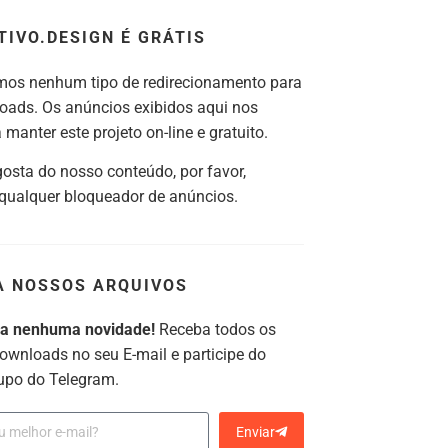
TIVO.DESIGN É GRÁTIS
os nenhum tipo de redirecionamento para
oads. Os anúncios exibidos aqui nos
manter este projeto on-line e gratuito.
gosta do nosso conteúdo, por favor,
 qualquer bloqueador de anúncios.
A NOSSOS ARQUIVOS
ca nenhuma novidade!
Receba todos os
ownloads no seu E-mail e participe do
upo do Telegram.
Enviar