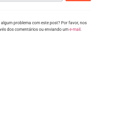
 algum problema com este post? Por favor, nos
avés dos comentários ou enviando um
e-mail
.