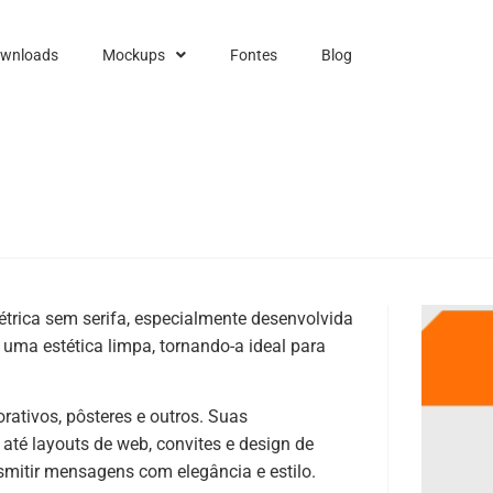
ownloads
Mockups
Fontes
Blog
trica sem serifa, especialmente desenvolvida
 uma estética limpa, tornando-a ideal para
orativos, pôsteres e outros. Suas
até layouts de web, convites e design de
nsmitir mensagens com elegância e estilo.