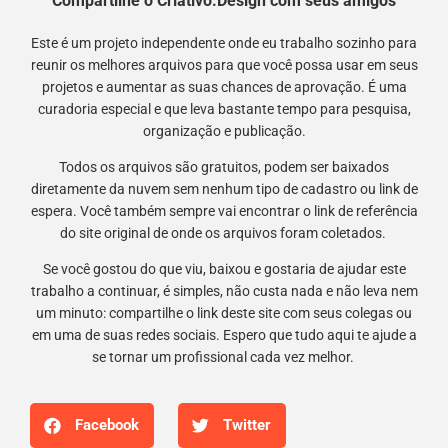
Compartilhe o Criativo.Design com seus amigos
Este é um projeto independente onde eu trabalho sozinho para
reunir os melhores arquivos para que você possa usar em seus
projetos e aumentar as suas chances de aprovação. É uma
curadoria especial e que leva bastante tempo para pesquisa,
organização e publicação.
Todos os arquivos são gratuitos, podem ser baixados
diretamente da nuvem sem nenhum tipo de cadastro ou link de
espera. Você também sempre vai encontrar o link de referência
do site original de onde os arquivos foram coletados.
Se você gostou do que viu, baixou e gostaria de ajudar este
trabalho a continuar, é simples, não custa nada e não leva nem
um minuto: compartilhe o link deste site com seus colegas ou
em uma de suas redes sociais. Espero que tudo aqui te ajude a
se tornar um profissional cada vez melhor.
Facebook
Twitter