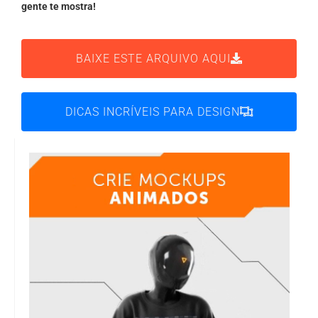
gente te mostra!
BAIXE ESTE ARQUIVO AQUI
DICAS INCRÍVEIS PARA DESIGN