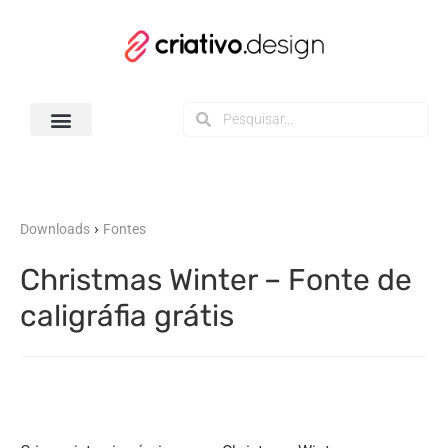
Todos os Downloads
›
Downloads
Fontes
Christmas Winter – Fonte de
caligráfia grátis