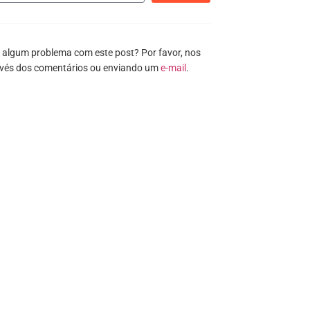
 algum problema com este post? Por favor, nos
avés dos comentários ou enviando um
e-mail
.