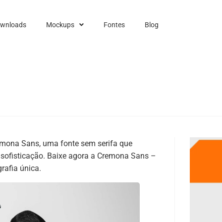
ownloads
Mockups
Fontes
Blog
emona Sans, uma fonte sem serifa que
m sofisticação. Baixe agora a Cremona Sans –
rafia única.