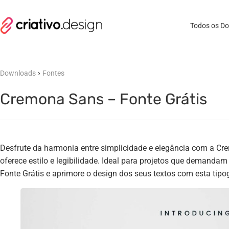
Todos os D
›
Downloads
Fontes
Cremona Sans – Fonte Grátis
Desfrute da harmonia entre simplicidade e elegância com a Cr
oferece estilo e legibilidade. Ideal para projetos que demanda
Fonte Grátis e aprimore o design dos seus textos com esta tipog