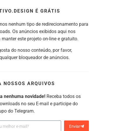
TIVO.DESIGN É GRÁTIS
os nenhum tipo de redirecionamento para
oads. Os anúncios exibidos aqui nos
manter este projeto on-line e gratuito.
gosta do nosso conteúdo, por favor,
 qualquer bloqueador de anúncios.
A NOSSOS ARQUIVOS
ca nenhuma novidade!
Receba todos os
ownloads no seu E-mail e participe do
upo do Telegram.
Enviar