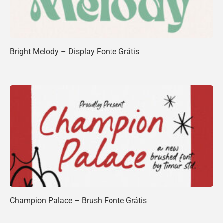
Bright Melody – Display Fonte Grátis
Champion Palace – Brush Fonte Grátis