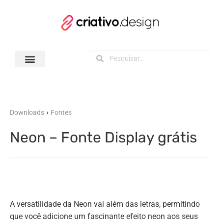
Todos os Downloads
›
Downloads
Fontes
Neon – Fonte Display grátis
A versatilidade da Neon vai além das letras, permitindo
que você adicione um fascinante efeito neon aos seus