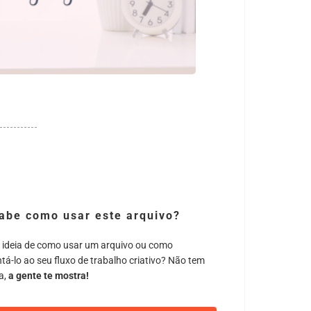
abe como usar este arquivo?
 ideia de como usar um arquivo ou como
tá-lo ao seu fluxo de trabalho criativo? Não tem
a,
a gente te mostra!