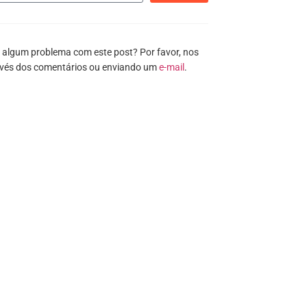
 algum problema com este post? Por favor, nos
avés dos comentários ou enviando um
e-mail
.