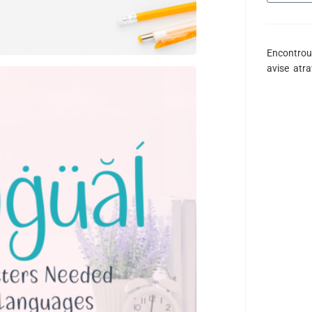
Encontrou
avise atr