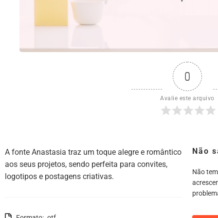
0
Avalie este arquivo
Não s
A fonte Anastasia traz um toque alegre e romântico
aos seus projetos, sendo perfeita para convites,
Não tem
logotipos e postagens criativas.
acrescen
problem
Formato: .otf