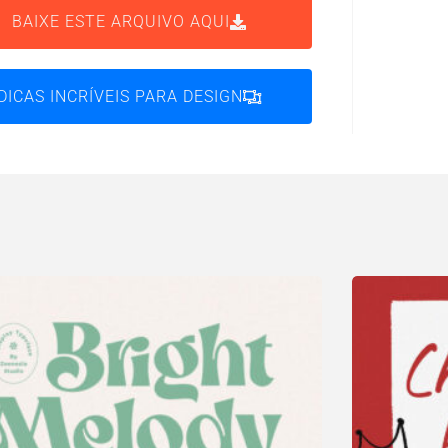
BAIXE ESTE ARQUIVO AQUI
DICAS INCRÍVEIS PARA DESIGN