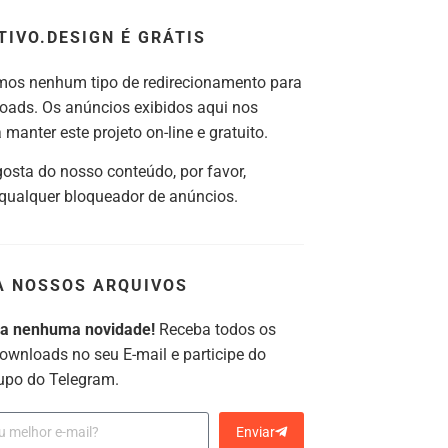
TIVO.DESIGN É GRÁTIS
os nenhum tipo de redirecionamento para
oads. Os anúncios exibidos aqui nos
manter este projeto on-line e gratuito.
gosta do nosso conteúdo, por favor,
 qualquer bloqueador de anúncios.
A NOSSOS ARQUIVOS
ca nenhuma novidade!
Receba todos os
ownloads no seu E-mail e participe do
upo do Telegram.
Enviar