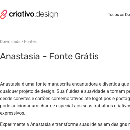
Todos os D
›
Downloads
Fontes
Anastasia – Fonte Grátis
Anastasia é uma fonte manuscrita encantadora e divertida que 
qualquer projeto de design. Sua fluidez e suavidade a tornam p
desde convites e cartões comemorativos até logotipos e postag
pode adicionar um charme especial aos seus trabalhos criativo
expressivos.
Experimente a Anastasia e transforme suas ideias em designs