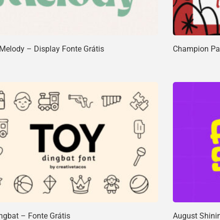
 Melody – Display Fonte Grátis
Champion Pal
ngbat – Fonte Grátis
August Shinin