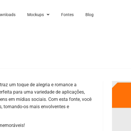
ownloads
Mockups
Fontes
Blog
traz um toque de alegria e romance a
erfeita para uma variedade de aplicações,
ens em mídias sociais. Com esta fonte, você
s, tornando-os mais envolventes e
 memoráveis!