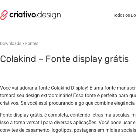
Todos os D
›
Downloads
Fontes
Colakind – Fonte display grátis
Você vai adorar a fonte Colakind Display! É uma fonte manuscr
tornará seu design extraordinário! Essa fonte é perfeita para 
criativos. Se você está procurando algo que combine elegância e
Fonte display grátis, é completa, contendo letras maiúsculas,
Isso a torna versátil para diversas aplicações. Você pode usar e
convites de casamento, logotipos, postagens em mídias sociais