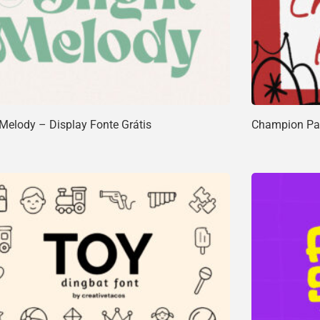
 Melody – Display Fonte Grátis
Champion Pal