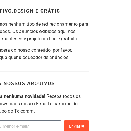
TIVO.DESIGN É GRÁTIS
os nenhum tipo de redirecionamento para
oads. Os anúncios exibidos aqui nos
manter este projeto on-line e gratuito.
gosta do nosso conteúdo, por favor,
 qualquer bloqueador de anúncios.
A NOSSOS ARQUIVOS
ca nenhuma novidade!
Receba todos os
ownloads no seu E-mail e participe do
upo do Telegram.
Enviar