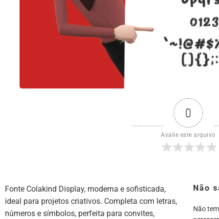
0
Avalie este arquivo
Não s
Fonte Colakind Display, moderna e sofisticada,
ideal para projetos criativos. Completa com letras,
Não tem
números e símbolos, perfeita para convites,