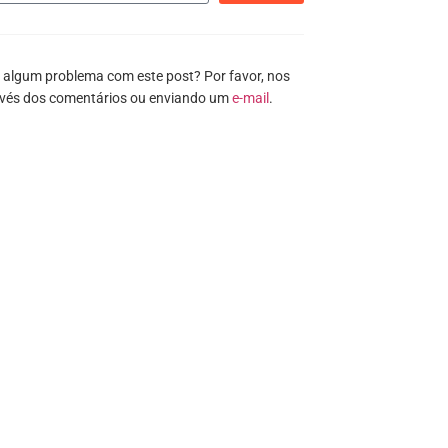
 algum problema com este post? Por favor, nos
avés dos comentários ou enviando um
e-mail
.