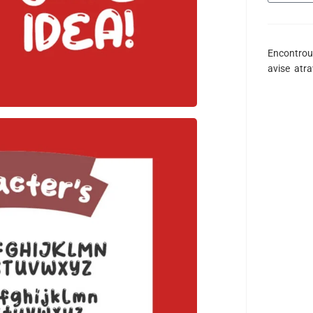
Encontrou
avise atr