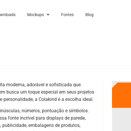
ownloads
Mockups
Fontes
Blog
ita moderna, adorável e sofisticada que
quem busca um toque especial em seus projetos
 personalidade, a Colakind é a escolha ideal.
 minúsculas, números, pontuação e símbolos.
ssa fonte incrível para displays de parede,
, publicidade, embalagens de produtos,