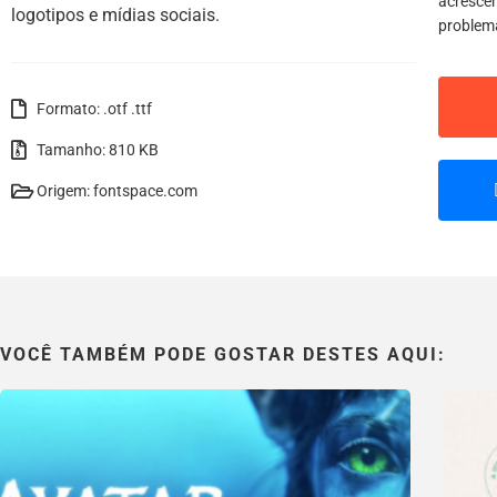
acrescen
logotipos e mídias sociais.
problem
Formato: .otf .ttf
Tamanho: 810 KB
Origem: fontspace.com
VOCÊ TAMBÉM PODE GOSTAR DESTES AQUI: