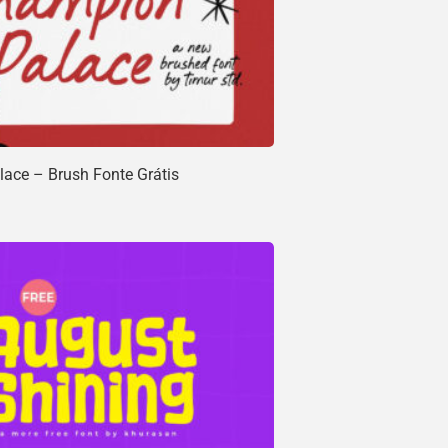
ace – Brush Fonte Grátis