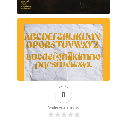
0
Avalie este arquivo