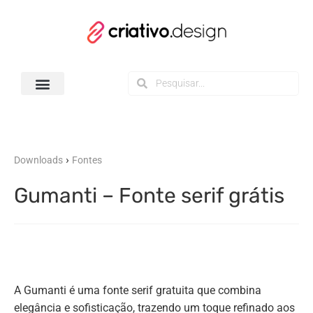
Todos os Downloads
›
Downloads
Fontes
Gumanti – Fonte serif grátis
A Gumanti é uma fonte serif gratuita que combina
elegância e sofisticação, trazendo um toque refinado aos