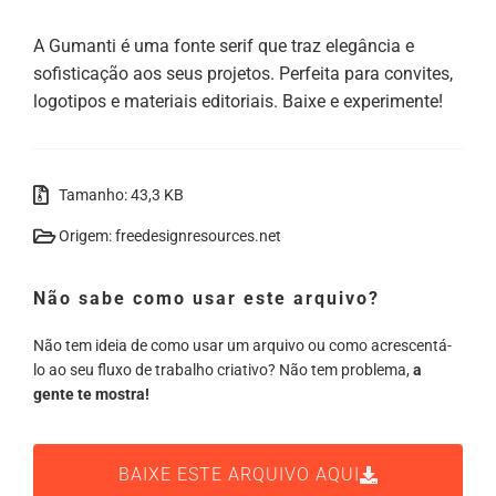
A Gumanti é uma fonte serif que traz elegância e
sofisticação aos seus projetos. Perfeita para convites,
logotipos e materiais editoriais. Baixe e experimente!
Tamanho: 43,3 KB
Origem: freedesignresources.net
Não sabe como usar este arquivo?
Não tem ideia de como usar um arquivo ou como acrescentá-
lo ao seu fluxo de trabalho criativo? Não tem problema,
a
gente te mostra!
BAIXE ESTE ARQUIVO AQUI