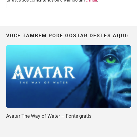
através dos comentários ou enviando um
e-mail
.
VOCÊ TAMBÉM PODE GOSTAR DESTES AQUI:
Avatar The Way of Water – Fonte grátis