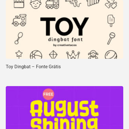
Toy Dingbat – Fonte Grátis