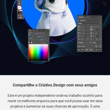
Compartilhe o Criativo.Design com seus amigos
Este é um projeto independente onde eu trabalho sozinho para
reunir os melhores arquivos para que você possa usar em seus
projetos e aumentar as suas chances de aprovação. É uma