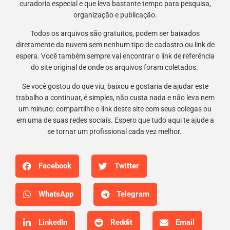
curadoria especial e que leva bastante tempo para pesquisa,
organização e publicação.
Todos os arquivos são gratuitos, podem ser baixados
diretamente da nuvem sem nenhum tipo de cadastro ou link de
espera. Você também sempre vai encontrar o link de referência
do site original de onde os arquivos foram coletados.
Se você gostou do que viu, baixou e gostaria de ajudar este
trabalho a continuar, é simples, não custa nada e não leva nem
um minuto: compartilhe o link deste site com seus colegas ou
em uma de suas redes sociais. Espero que tudo aqui te ajude a
se tornar um profissional cada vez melhor.
Facebook
Twitter
WhatsApp
Telegram
LinkedIn
Reddit
Email