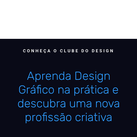
CONHEÇA O CLUBE DO DESIGN
Aprenda Design
Gráfico na prática e
descubra uma nova
profissão criativa