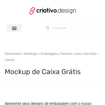
Todos os Downloads
›
›
›
Downloads
Mockups
Embalagens, Pacotes, Latas, Garrafas
Caixas
Mockup de Caixa Grátis
Apresente seus designs de embalagem com o nosso