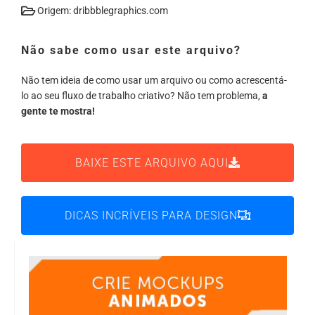
Origem: dribbblegraphics.com
Não sabe como usar este arquivo?
Não tem ideia de como usar um arquivo ou como acrescentá-
lo ao seu fluxo de trabalho criativo? Não tem problema,
a
gente te mostra!
BAIXE ESTE ARQUIVO AQUI
DICAS INCRÍVEIS PARA DESIGN