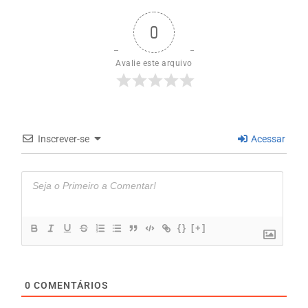
0
Avalie este arquivo
Inscrever-se
Acessar
{}
[+]
0
COMENTÁRIOS