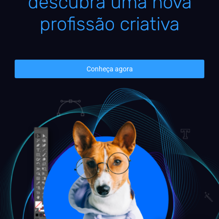
descubra uma nova
profissão criativa
Conheça agora