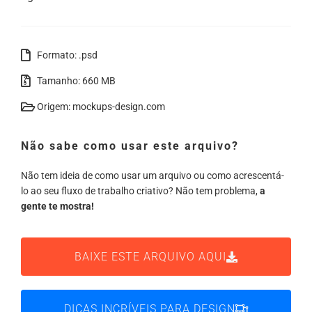
Formato: .psd
Tamanho: 660 MB
Origem: mockups-design.com
Não sabe como usar este arquivo?
Não tem ideia de como usar um arquivo ou como acrescentá-
lo ao seu fluxo de trabalho criativo? Não tem problema,
a
gente te mostra!
BAIXE ESTE ARQUIVO AQUI
DICAS INCRÍVEIS PARA DESIGN