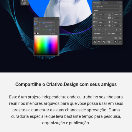
Compartilhe o Criativo.Design com seus amigos
Este é um projeto independente onde eu trabalho sozinho para
reunir os melhores arquivos para que você possa usar em seus
projetos e aumentar as suas chances de aprovação. É uma
curadoria especial e que leva bastante tempo para pesquisa,
organização e publicação.