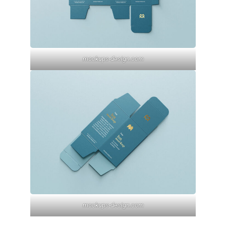
mockups-design.com
mockups-design.com