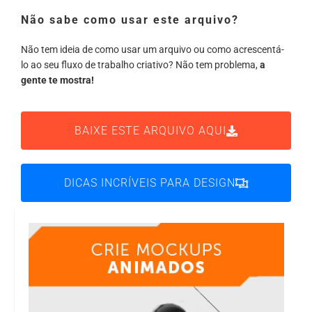
Não sabe como usar este arquivo?
Não tem ideia de como usar um arquivo ou como acrescentá-
lo ao seu fluxo de trabalho criativo? Não tem problema,
a
gente te mostra!
BAIXE ESTE ARQUIVO AQUI
DICAS INCRÍVEIS PARA DESIGN