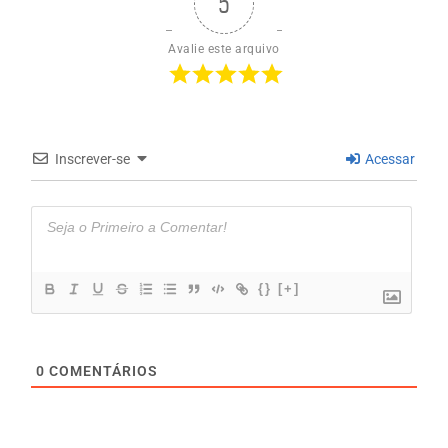
5
Avalie este arquivo
Inscrever-se
Acessar
{}
[+]
0
COMENTÁRIOS