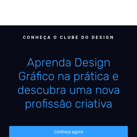
CONHEÇA O CLUBE DO DESIGN
Aprenda Design
Gráfico na prática e
descubra uma nova
profissão criativa
Conheça agora