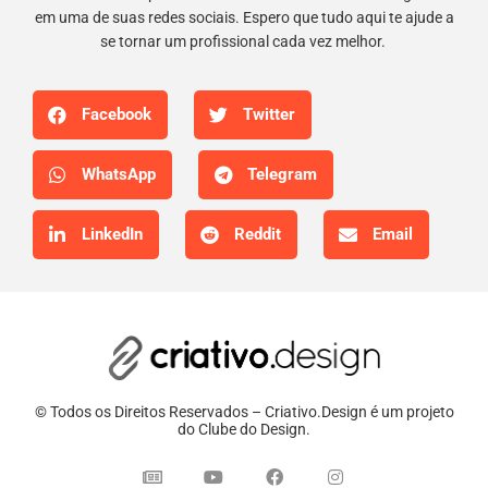
em uma de suas redes sociais. Espero que tudo aqui te ajude a
se tornar um profissional cada vez melhor.
Facebook
Twitter
WhatsApp
Telegram
LinkedIn
Reddit
Email
© Todos os Direitos Reservados – Criativo.Design é um projeto
do Clube do Design.