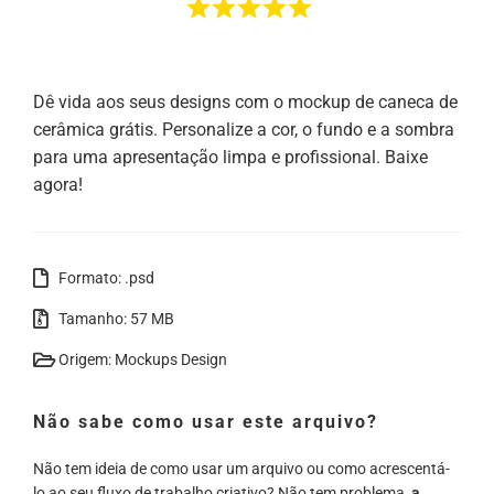
Dê vida aos seus designs com o mockup de caneca de
cerâmica grátis. Personalize a cor, o fundo e a sombra
para uma apresentação limpa e profissional. Baixe
agora!
Formato: .psd
Tamanho: 57 MB
Origem: Mockups Design
Não sabe como usar este arquivo?
Não tem ideia de como usar um arquivo ou como acrescentá-
lo ao seu fluxo de trabalho criativo? Não tem problema,
a