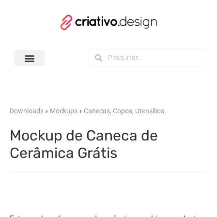
Todos os Downloads
›
›
Downloads
Mockups
Canecas, Copos, Utensílios
Mockup de Caneca de
Cerâmica Grátis