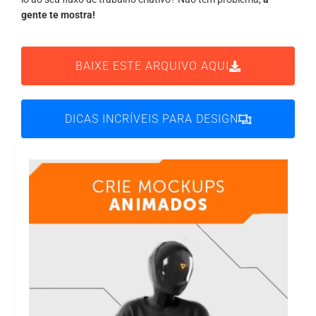
gente te mostra!
BAIXE ESTE ARQUIVO AQUI
DICAS INCRÍVEIS PARA DESIGN