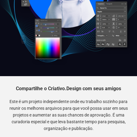
Compartilhe o Criativo.Design com seus amigos
Este é um projeto independente onde eu trabalho sozinho para
reunir os melhores arquivos para que você possa usar em seus
projetos e aumentar as suas chances de aprovação. É uma
curadoria especial e que leva bastante tempo para pesquisa,
organização e publicação.