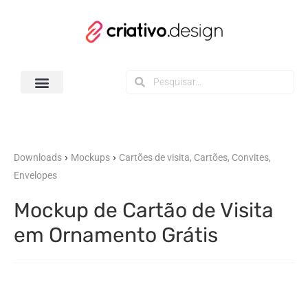
Todos os Downloads
›
›
Downloads
Mockups
Cartões de visita, Cartões, Convites,
Envelopes
Mockup de Cartão de Visita
em Ornamento Grátis