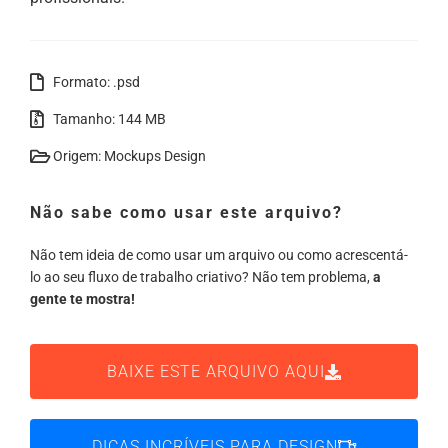
Formato: .psd
Tamanho: 144 MB
Origem: Mockups Design
Não sabe como usar este arquivo?
Não tem ideia de como usar um arquivo ou como acrescentá-
lo ao seu fluxo de trabalho criativo? Não tem problema,
a
gente te mostra!
BAIXE ESTE ARQUIVO AQUI
DICAS INCRÍVEIS PARA DESIGN