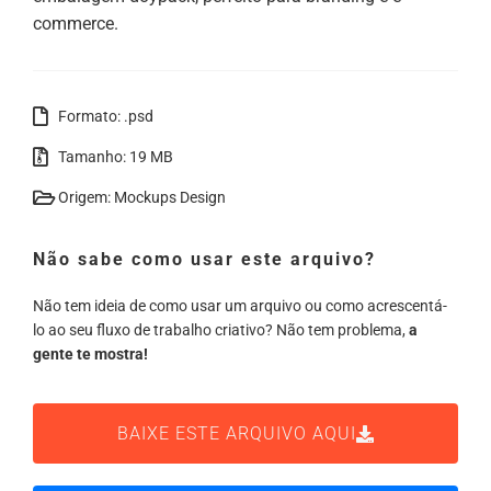
commerce.
Formato: .psd
Tamanho: 19 MB
Origem: Mockups Design
Não sabe como usar este arquivo?
Não tem ideia de como usar um arquivo ou como acrescentá-
lo ao seu fluxo de trabalho criativo? Não tem problema,
a
gente te mostra!
BAIXE ESTE ARQUIVO AQUI