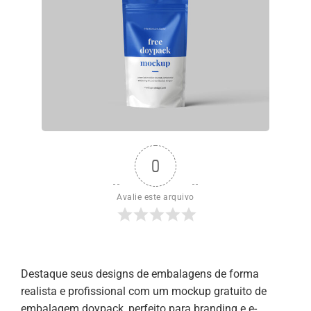
0
Avalie este arquivo
Destaque seus designs de embalagens de forma
realista e profissional com um mockup gratuito de
embalagem doypack, perfeito para branding e e-