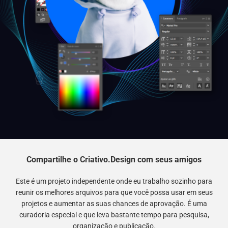
Compartilhe o Criativo.Design com seus amigos
Este é um projeto independente onde eu trabalho sozinho para
reunir os melhores arquivos para que você possa usar em seus
projetos e aumentar as suas chances de aprovação. É uma
curadoria especial e que leva bastante tempo para pesquisa,
organização e publicação.