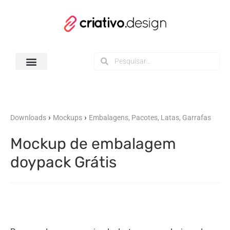
Todos os Downloads
›
›
Downloads
Mockups
Embalagens, Pacotes, Latas, Garrafas
Mockup de embalagem
doypack Grátis