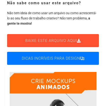
Não sabe como usar este arquivo?
Não tem ideia de como usar um arquivo ou como acrescentá-
lo ao seu fluxo de trabalho criativo? Não tem problema,
a
gente te mostra!
BAIXE ESTE ARQUIVO AQUI
DICAS INCRÍVEIS PARA DESIGN