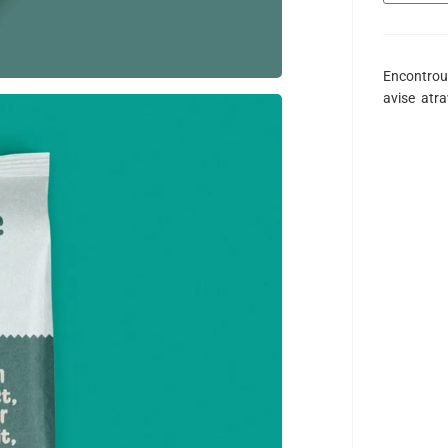
Encontrou
avise atr