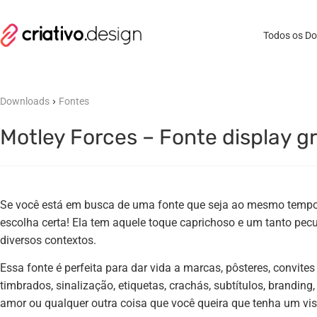
Todos os D
›
Downloads
Fontes
Motley Forces – Fonte display gr
Se você está em busca de uma fonte que seja ao mesmo tempo di
escolha certa! Ela tem aquele toque caprichoso e um tanto pecul
diversos contextos.
Essa fonte é perfeita para dar vida a marcas, pôsteres, convites
timbrados, sinalização, etiquetas, crachás, subtítulos, branding
amor ou qualquer outra coisa que você queira que tenha um visu