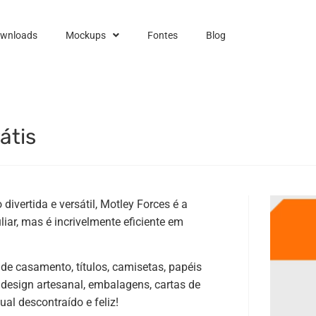
ownloads
Mockups
Fontes
Blog
átis
vertida e versátil, Motley Forces é a
iar, mas é incrivelmente eficiente em
 de casamento, títulos, camisetas, papéis
, design artesanal, embalagens, cartas de
al descontraído e feliz!