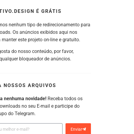
TIVO.DESIGN É GRÁTIS
os nenhum tipo de redirecionamento para
oads. Os anúncios exibidos aqui nos
manter este projeto on-line e gratuito.
gosta do nosso conteúdo, por favor,
 qualquer bloqueador de anúncios.
A NOSSOS ARQUIVOS
ca nenhuma novidade!
Receba todos os
ownloads no seu E-mail e participe do
upo do Telegram.
Enviar