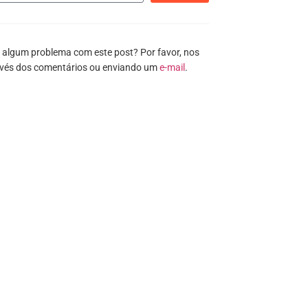
 algum problema com este post? Por favor, nos
avés dos comentários ou enviando um
e-mail
.