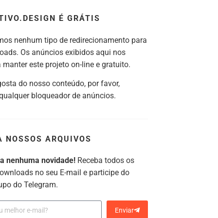
TIVO.DESIGN É GRÁTIS
os nenhum tipo de redirecionamento para
oads. Os anúncios exibidos aqui nos
manter este projeto on-line e gratuito.
gosta do nosso conteúdo, por favor,
 qualquer bloqueador de anúncios.
A NOSSOS ARQUIVOS
ca nenhuma novidade!
Receba todos os
ownloads no seu E-mail e participe do
upo do Telegram.
Enviar