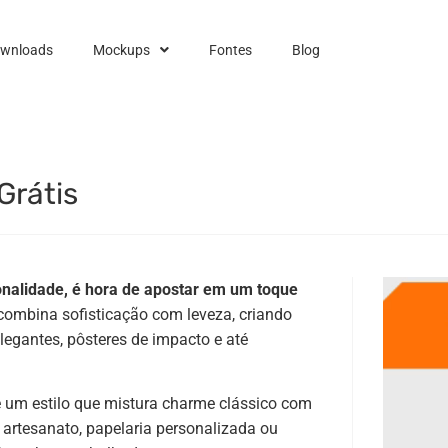
ownloads
Mockups
Fontes
Blog
Grátis
onalidade, é hora de apostar em um toque
combina sofisticação com leveza, criando
legantes, pôsteres de impacto e até
e um estilo que mistura charme clássico com
 artesanato, papelaria personalizada ou