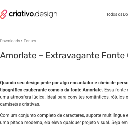
Todos os D
›
Downloads
Fontes
Amorlate – Extravagante Fonte 
Quando seu design pede por algo encantador e cheio de pers
tipográfico exuberante como o da fonte Amorlate.
Essa fonte 
uma atmosfera lúdica, ideal para convites românticos, rótulos e
camisetas criativas.
Com um conjunto completo de caracteres, suporte multilíngue 
uma pitada moderna, ela eleva qualquer projeto visual. Seja em