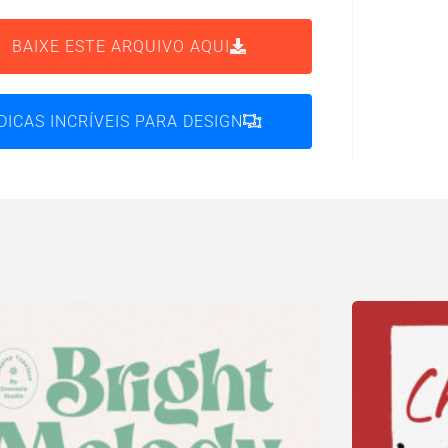
BAIXE ESTE ARQUIVO AQUI
DICAS INCRÍVEIS PARA DESIGN