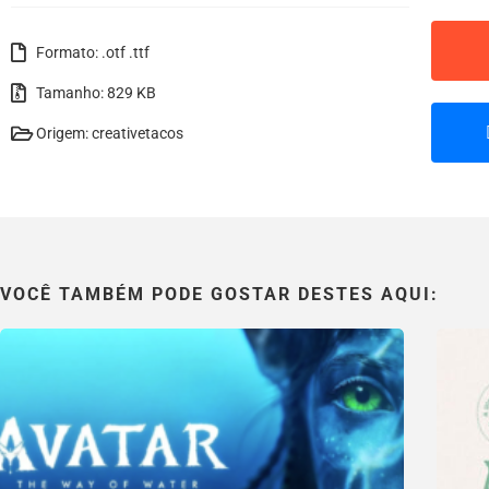
Formato: .otf .ttf
Tamanho: 829 KB
Origem: creativetacos
VOCÊ TAMBÉM PODE GOSTAR DESTES AQUI: