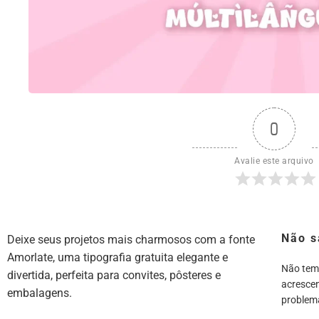
0
Avalie este arquivo
Não s
Deixe seus projetos mais charmosos com a fonte
Amorlate, uma tipografia gratuita elegante e
Não tem
divertida, perfeita para convites, pôsteres e
acrescen
embalagens.
problem