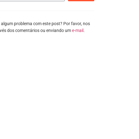
 algum problema com este post? Por favor, nos
avés dos comentários ou enviando um
e-mail
.