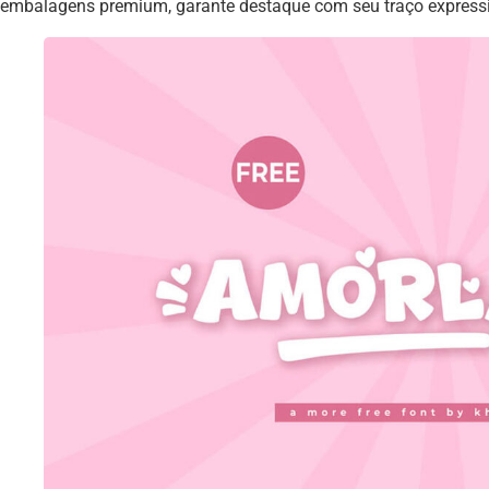
embalagens premium, garante destaque com seu traço expressi