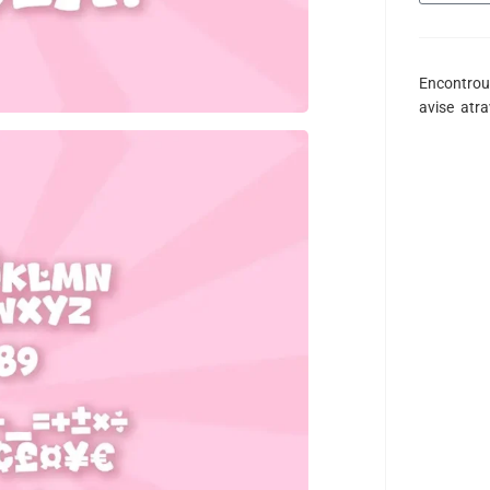
Encontrou
avise atr