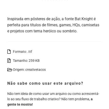
Inspirada em pôsteres de ação, a fonte Bat Knight é
perfeita para títulos de filmes, games, HQs, camisetas
e projetos com tema heróico ou sombrio.
Formato: .ttf
Tamanho: 259 KB
Origem: creativetacos
Não sabe como usar este arquivo?
Não tem ideia de como usar um arquivo ou como acrescentá-
lo ao seu fluxo de trabalho criativo? Não tem problema,
a
gente te mostra!