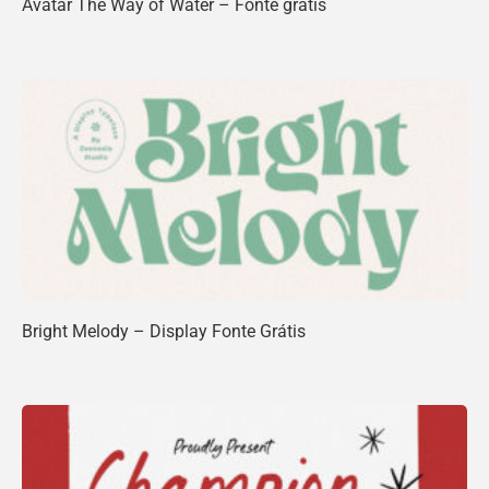
Avatar The Way of Water – Fonte grátis
Bright Melody – Display Fonte Grátis