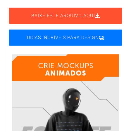
BAIXE ESTE ARQUIVO AQUI
DICAS INCRÍVEIS PARA DESIGN