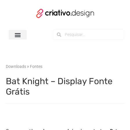
Todos os Downloads
›
Downloads
Fontes
Bat Knight – Display Fonte
Grátis