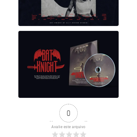
0
Avalie este arquivo