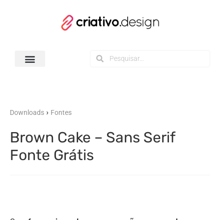
Todos os Downloads
›
Downloads
Fontes
Brown Cake – Sans Serif
Fonte Grátis