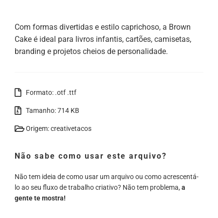
Com formas divertidas e estilo caprichoso, a Brown
Cake é ideal para livros infantis, cartões, camisetas,
branding e projetos cheios de personalidade.
Formato: .otf .ttf
Tamanho: 714 KB
Origem: creativetacos
Não sabe como usar este arquivo?
Não tem ideia de como usar um arquivo ou como acrescentá-
lo ao seu fluxo de trabalho criativo? Não tem problema,
a
gente te mostra!