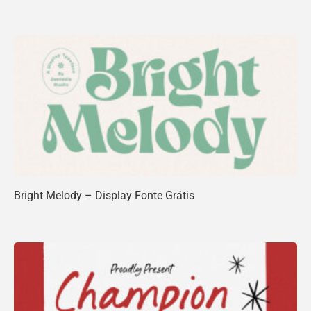
Bright Melody – Display Fonte Grátis