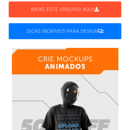
BAIXE ESTE ARQUIVO AQUI
DICAS INCRÍVEIS PARA DESIGN