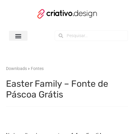
Todos os Downloads
›
Downloads
Fontes
Easter Family – Fonte de
Páscoa Grátis