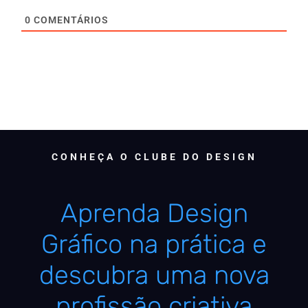
0
COMENTÁRIOS
CONHEÇA O CLUBE DO DESIGN
Aprenda Design
Gráfico na prática e
descubra uma nova
profissão criativa