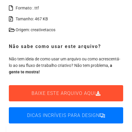
Formato: .ttf
Tamanho: 467 KB
Origem: creativetacos
Não sabe como usar este arquivo?
Não tem ideia de como usar um arquivo ou como acrescentá-
lo ao seu fluxo de trabalho criativo? Não tem problema,
a
gente te mostra!
BAIXE ESTE ARQUIVO AQUI
DICAS INCRÍVEIS PARA DESIGN