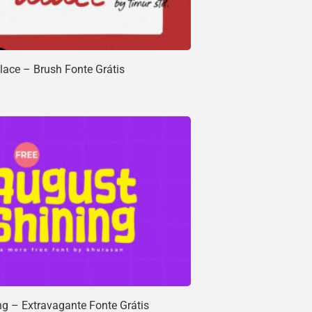
ace – Brush Fonte Grátis
g – Extravagante Fonte Grátis