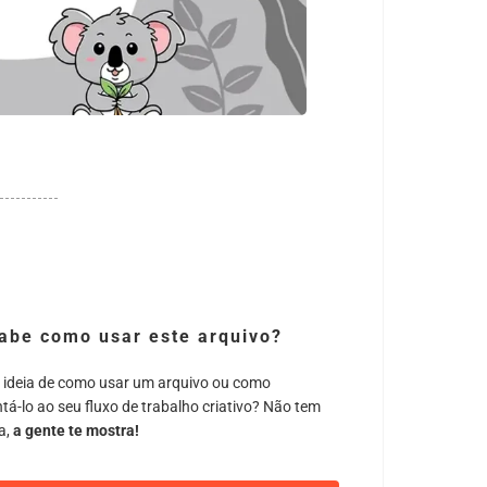
abe como usar este arquivo?
 ideia de como usar um arquivo ou como
tá-lo ao seu fluxo de trabalho criativo? Não tem
a,
a gente te mostra!