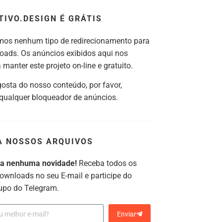
TIVO.DESIGN É GRÁTIS
os nenhum tipo de redirecionamento para
oads. Os anúncios exibidos aqui nos
manter este projeto on-line e gratuito.
gosta do nosso conteúdo, por favor,
 qualquer bloqueador de anúncios.
A NOSSOS ARQUIVOS
ca nenhuma novidade!
Receba todos os
ownloads no seu E-mail e participe do
upo do Telegram.
Enviar