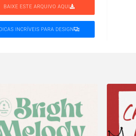
BAIXE ESTE ARQUIVO AQUI
DICAS INCRÍVEIS PARA DESIGN