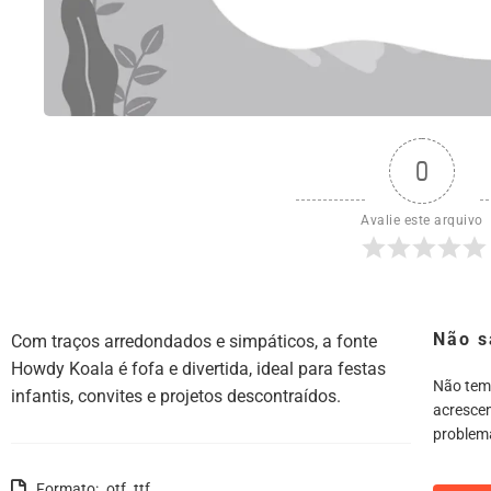
0
Avalie este arquivo
Não s
Com traços arredondados e simpáticos, a fonte
Howdy Koala é fofa e divertida, ideal para festas
Não tem
infantis, convites e projetos descontraídos.
acrescen
problem
Formato: .otf .ttf