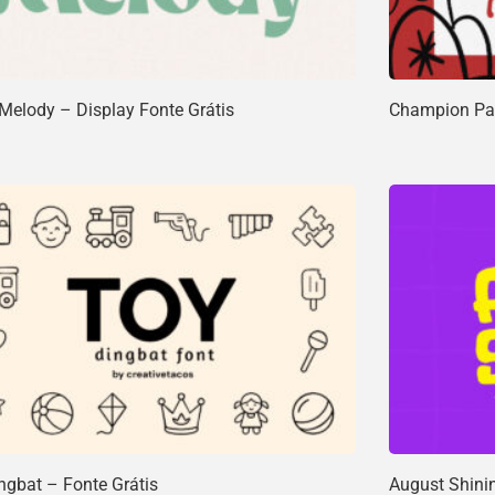
 Melody – Display Fonte Grátis
Champion Pal
ngbat – Fonte Grátis
August Shinin