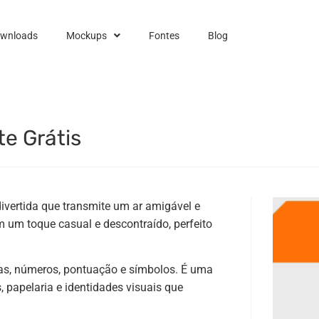
ownloads
Mockups
Fontes
Blog
e Grátis
ivertida que transmite um ar amigável e
 um toque casual e descontraído, perfeito
las, números, pontuação e símbolos. É uma
, papelaria e identidades visuais que