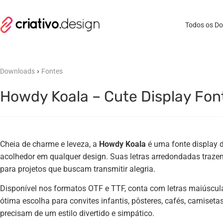
Todos os D
›
Downloads
Fontes
Howdy Koala – Cute Display Font
Cheia de charme e leveza, a
Howdy Koala
é uma fonte display d
acolhedor em qualquer design. Suas letras arredondadas trazem
para projetos que buscam transmitir alegria.
Disponível nos formatos OTF e TTF, conta com letras maiúscu
ótima escolha para convites infantis, pôsteres, cafés, camisetas
precisam de um estilo divertido e simpático.