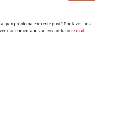
 algum problema com este post? Por favor, nos
avés dos comentários ou enviando um
e-mail
.