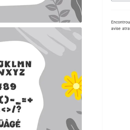
Encontrou
avise atr