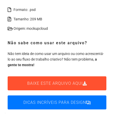
Formato: .psd
Tamanho: 209 MB
Origem: mockupcloud
Não sabe como usar este arquivo?
Não tem ideia de como usar um arquivo ou como acrescentá-
lo ao seu fluxo de trabalho criativo? Não tem problema,
a
gente te mostra!
BAIXE ESTE ARQUIVO AQUI
DICAS INCRÍVEIS PARA DESIGN