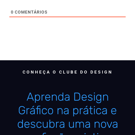
0
COMENTÁRIOS
CONHEÇA O CLUBE DO DESIGN
Aprenda Design
Gráfico na prática e
descubra uma nova