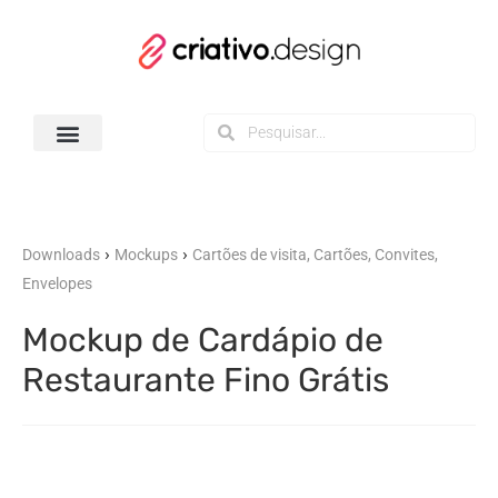
Todos os Downloads
›
›
Downloads
Mockups
Cartões de visita, Cartões, Convites,
Envelopes
Mockup de Cardápio de
Restaurante Fino Grátis