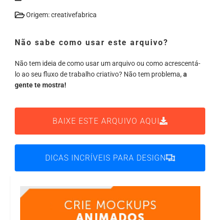
Origem: creativefabrica
Não sabe como usar este arquivo?
Não tem ideia de como usar um arquivo ou como acrescentá-
lo ao seu fluxo de trabalho criativo? Não tem problema,
a
gente te mostra!
BAIXE ESTE ARQUIVO AQUI
DICAS INCRÍVEIS PARA DESIGN