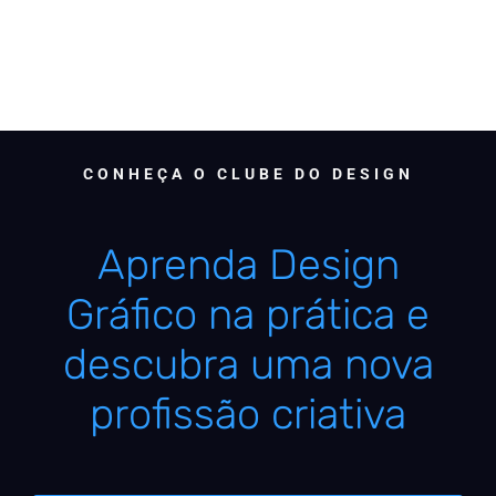
CONHEÇA O CLUBE DO DESIGN
Aprenda Design
Gráfico na prática e
descubra uma nova
profissão criativa