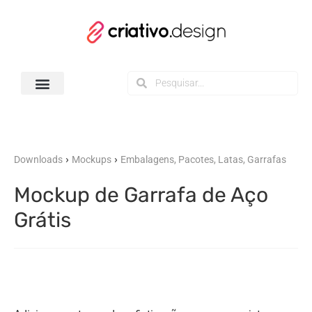
Todos os Downloads
›
›
Downloads
Mockups
Embalagens, Pacotes, Latas, Garrafas
Mockup de Garrafa de Aço
Grátis