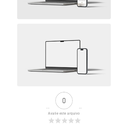
0
Avalie este arquivo