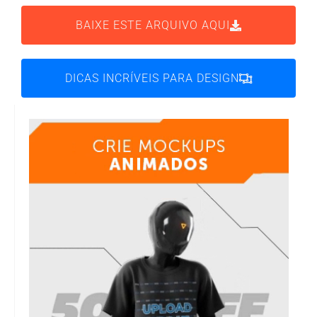
BAIXE ESTE ARQUIVO AQUI
DICAS INCRÍVEIS PARA DESIGN