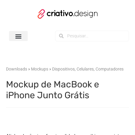
Todos os Downloads
›
›
Downloads
Mockups
Dispositivos, Celulares, Computadores
Mockup de MacBook e
iPhone Junto Grátis