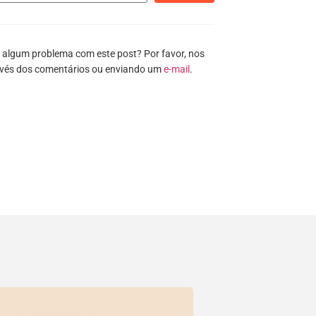
 algum problema com este post? Por favor, nos
avés dos comentários ou enviando um
e-mail
.