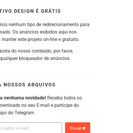
TIVO.DESIGN É GRÁTIS
os nenhum tipo de redirecionamento para
oads. Os anúncios exibidos aqui nos
manter este projeto on-line e gratuito.
gosta do nosso conteúdo, por favor,
 qualquer bloqueador de anúncios.
A NOSSOS ARQUIVOS
ca nenhuma novidade!
Receba todos os
ownloads no seu E-mail e participe do
upo do Telegram.
Enviar