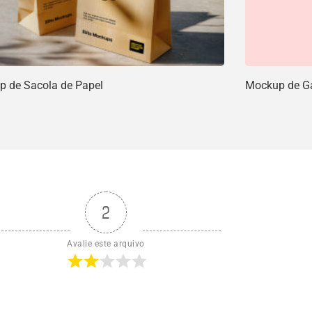
 de Sacola de Papel
Mockup de Ga
2
Avalie este arquivo