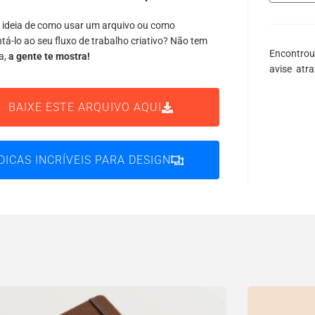
 ideia de como usar um arquivo ou como
tá-lo ao seu fluxo de trabalho criativo? Não tem
Encontrou
a,
a gente te mostra!
avise atr
BAIXE ESTE ARQUIVO AQUI
DICAS INCRÍVEIS PARA DESIGN