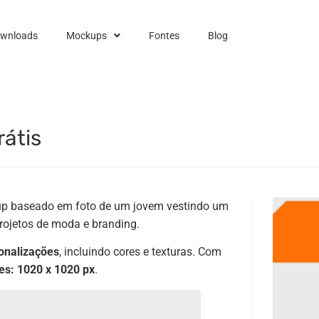
ownloads
Mockups
Fontes
Blog
átis
p baseado em foto de um jovem vestindo um
projetos de moda e branding.
sonalizações
, incluindo cores e texturas. Com
s: 1020 x 1020 px
.