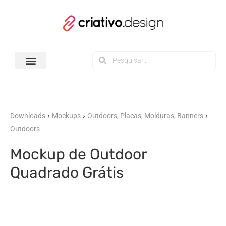
Todos os Downloads
›
›
›
Downloads
Mockups
Outdoors, Placas, Molduras, Banners
Outdoors
Mockup de Outdoor
Quadrado Grátis