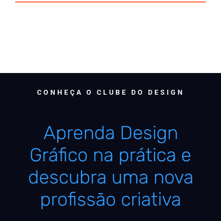
CONHEÇA O CLUBE DO DESIGN
Aprenda Design
Gráfico na prática e
descubra uma nova
profissão criativa