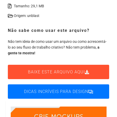
Tamanho: 29,1 MB
Origem: unblast
Não sabe como usar este arquivo?
Não tem ideia de como usar um arquivo ou como acrescentá-
lo ao seu fluxo de trabalho criativo? Não tem problema,
a
gente te mostra!
BAIXE ESTE ARQUIVO AQUI
DICAS INCRÍVEIS PARA DESIGN