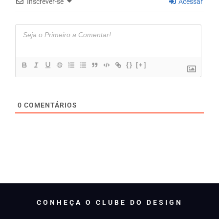
Inscrever-se
Acessar
{}
[+]
0
COMENTÁRIOS
CONHEÇA O CLUBE DO DESIGN