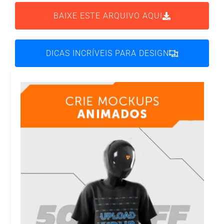
BAIXE ESTE ARQUIVO AQUI
DICAS INCRÍVEIS PARA DESIGN