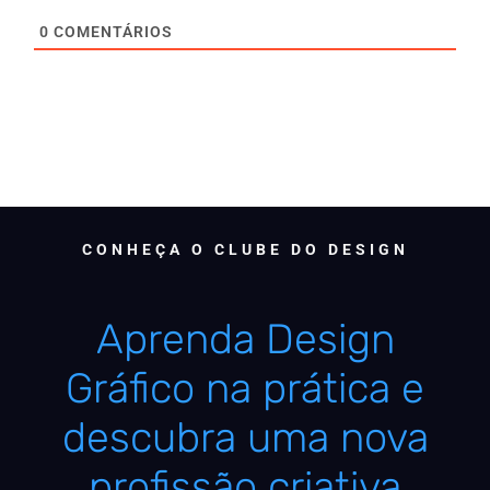
0
COMENTÁRIOS
CONHEÇA O CLUBE DO DESIGN
Aprenda Design
Gráfico na prática e
descubra uma nova
profissão criativa