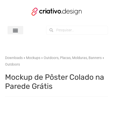
Todos os Downloads
›
›
›
Downloads
Mockups
Outdoors, Placas, Molduras, Banners
Outdoors
Mockup de Pôster Colado na
Parede Grátis