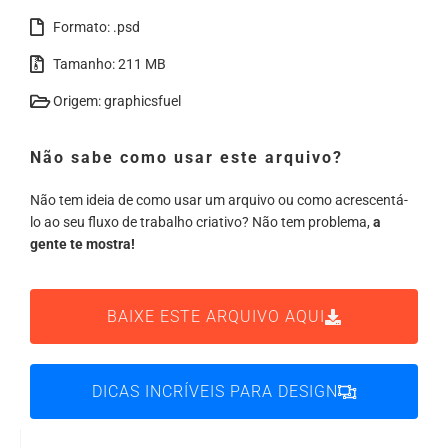
Formato: .psd
Tamanho: 211 MB
Origem: graphicsfuel
Não sabe como usar este arquivo?
Não tem ideia de como usar um arquivo ou como acrescentá-
lo ao seu fluxo de trabalho criativo? Não tem problema,
a
gente te mostra!
BAIXE ESTE ARQUIVO AQUI
DICAS INCRÍVEIS PARA DESIGN