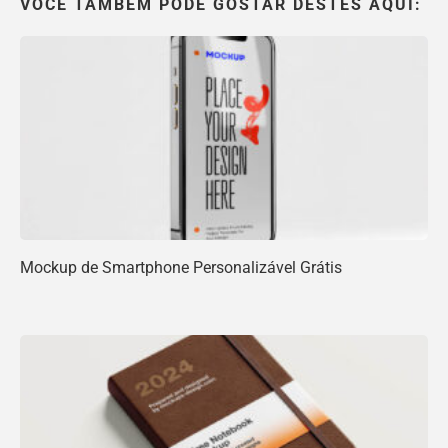
VOCÊ TAMBÉM PODE GOSTAR DESTES AQUI:
Mockup de Smartphone Personalizável Grátis