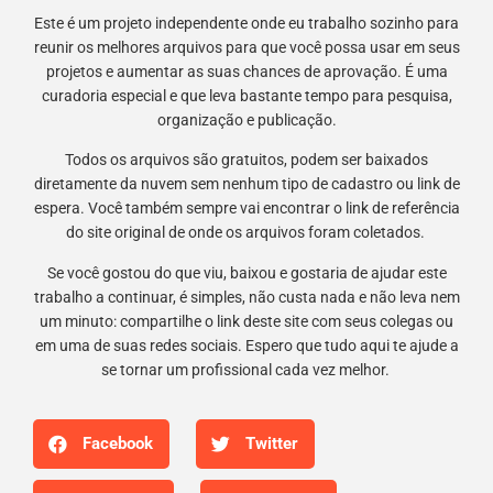
Este é um projeto independente onde eu trabalho sozinho para
reunir os melhores arquivos para que você possa usar em seus
projetos e aumentar as suas chances de aprovação. É uma
curadoria especial e que leva bastante tempo para pesquisa,
organização e publicação.
Todos os arquivos são gratuitos, podem ser baixados
diretamente da nuvem sem nenhum tipo de cadastro ou link de
espera. Você também sempre vai encontrar o link de referência
do site original de onde os arquivos foram coletados.
Se você gostou do que viu, baixou e gostaria de ajudar este
trabalho a continuar, é simples, não custa nada e não leva nem
um minuto: compartilhe o link deste site com seus colegas ou
em uma de suas redes sociais. Espero que tudo aqui te ajude a
se tornar um profissional cada vez melhor.
Facebook
Twitter