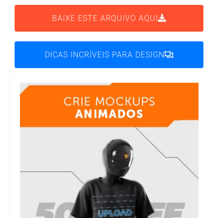
BAIXE ESTE ARQUIVO AQUI
DICAS INCRÍVEIS PARA DESIGN