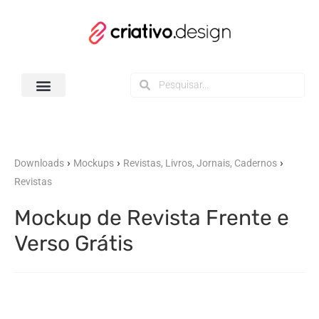
Todos os Downloads
›
›
›
Downloads
Mockups
Revistas, Livros, Jornais, Cadernos
Revistas
Mockup de Revista Frente e
Verso Grátis