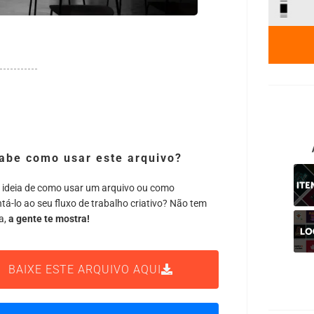
abe como usar este arquivo?
 ideia de como usar um arquivo ou como
tá-lo ao seu fluxo de trabalho criativo? Não tem
a,
a gente te mostra!
BAIXE ESTE ARQUIVO AQUI