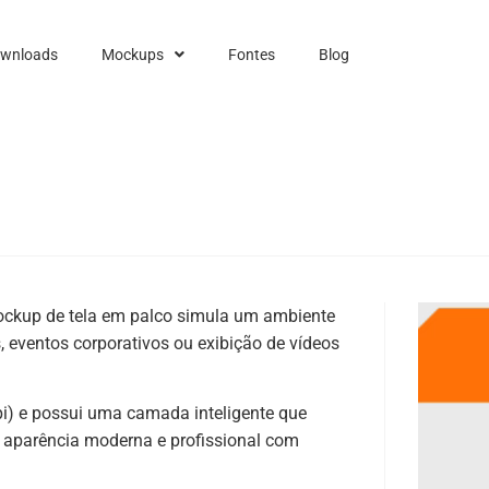
ownloads
Mockups
Fontes
Blog
mockup de tela em palco simula um ambiente
, eventos corporativos ou exibição de vídeos
i) e possui uma camada inteligente que
a aparência moderna e profissional com