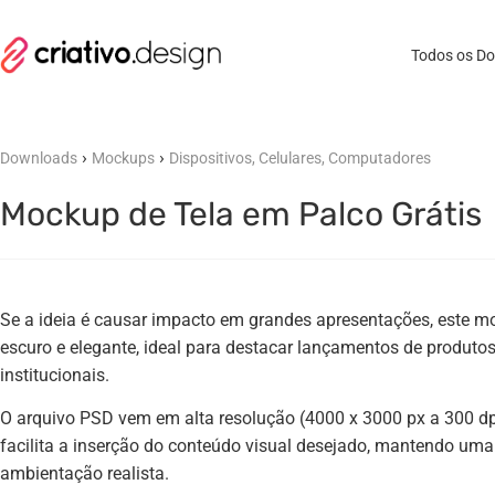
Todos os D
›
›
Downloads
Mockups
Dispositivos, Celulares, Computadores
Mockup de Tela em Palco Grátis
Se a ideia é causar impacto em grandes apresentações, este 
escuro e elegante, ideal para destacar lançamentos de produtos
institucionais.
O arquivo PSD vem em alta resolução (4000 x 3000 px a 300 dp
facilita a inserção do conteúdo visual desejado, mantendo um
ambientação realista.