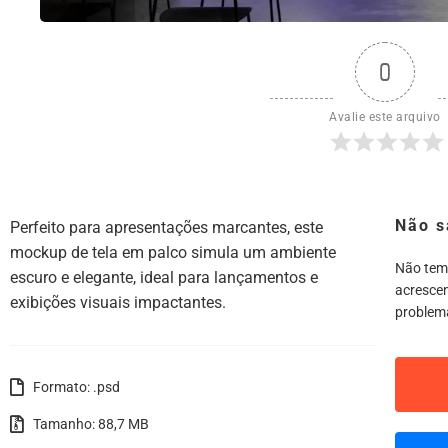
0
Avalie este arquivo
Não s
Perfeito para apresentações marcantes, este
mockup de tela em palco simula um ambiente
Não tem
escuro e elegante, ideal para lançamentos e
acrescen
exibições visuais impactantes.
problem
Formato: .psd
Tamanho: 88,7 MB