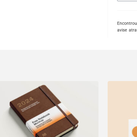
Encontrou
avise atr