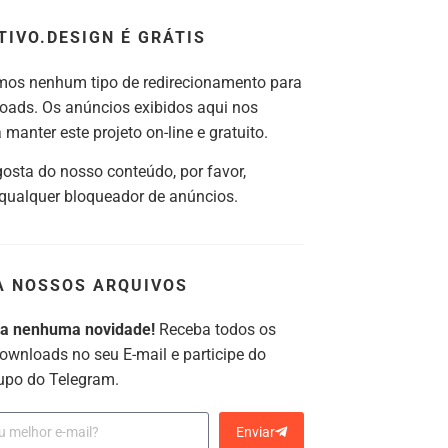
TIVO.DESIGN É GRÁTIS
os nenhum tipo de redirecionamento para
oads. Os anúncios exibidos aqui nos
manter este projeto on-line e gratuito.
gosta do nosso conteúdo, por favor,
 qualquer bloqueador de anúncios.
A NOSSOS ARQUIVOS
ca nenhuma novidade!
Receba todos os
ownloads no seu E-mail e participe do
upo do Telegram.
Enviar