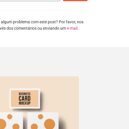
 algum problema com este post? Por favor, nos
avés dos comentários ou enviando um
e-mail
.