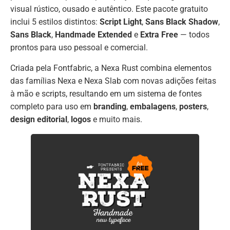
visual rústico, ousado e autêntico. Este pacote gratuito
inclui 5 estilos distintos:
Script Light
,
Sans Black Shadow
,
Sans Black
,
Handmade Extended
e
Extra Free
— todos
prontos para uso pessoal e comercial.
Criada pela Fontfabric, a Nexa Rust combina elementos
das famílias Nexa e Nexa Slab com novas adições feitas
à mão e scripts, resultando em um sistema de fontes
completo para uso em
branding
,
embalagens
,
posters
,
design editorial
,
logos
e muito mais.