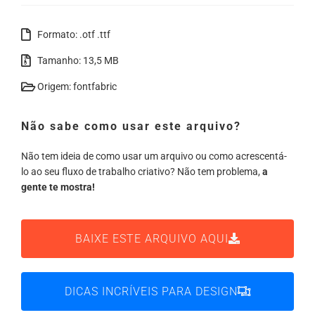
Formato: .otf .ttf
Tamanho: 13,5 MB
Origem: fontfabric
Não sabe como usar este arquivo?
Não tem ideia de como usar um arquivo ou como acrescentá-
lo ao seu fluxo de trabalho criativo? Não tem problema,
a
gente te mostra!
BAIXE ESTE ARQUIVO AQUI
DICAS INCRÍVEIS PARA DESIGN