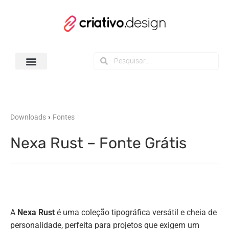
Todos os Downloads
›
Downloads
Fontes
Nexa Rust – Fonte Grátis
A
Nexa Rust
é uma coleção tipográfica versátil e cheia de
personalidade, perfeita para projetos que exigem um