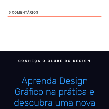
0
COMENTÁRIOS
CONHEÇA O CLUBE DO DESIGN
Aprenda Design
Gráfico na prática e
descubra uma nova