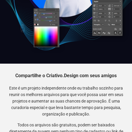
Compartilhe o Criativo.Design com seus amigos
Este é um projeto independente onde eu trabalho sozinho para
reunir os melhores arquivos para que você possa usar em seus
projetos e aumentar as suas chances de aprovação. É uma
curadoria especial e que leva bastante tempo para pesquisa,
organização e publicação.
Todos os arquivos são gratuitos, podem ser baixados
diretamente da nuvem sem nenhum tipo de cadastro ou link de