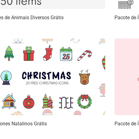
es de Animais Diversos Grátis
Pacote de 
cones Natalinos Grátis
Pacote de Í