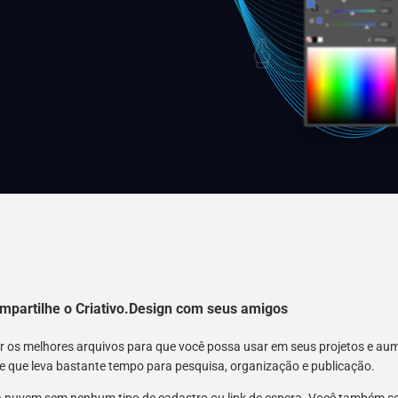
mpartilhe o Criativo.Design com seus amigos
nir os melhores arquivos para que você possa usar em seus projetos e a
 e que leva bastante tempo para pesquisa, organização e publicação.