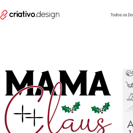
Todos os D