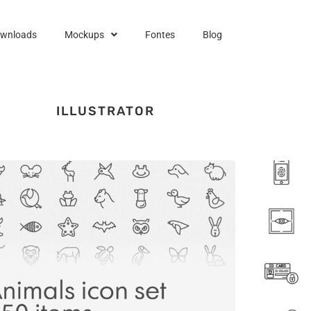
ownloads
Mockups
Fontes
Blog
ILLUSTRATOR