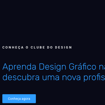
CONHEÇA O CLUBE DO DESIGN
Aprenda Design Gráfico na
descubra uma nova profis
Conheça agora